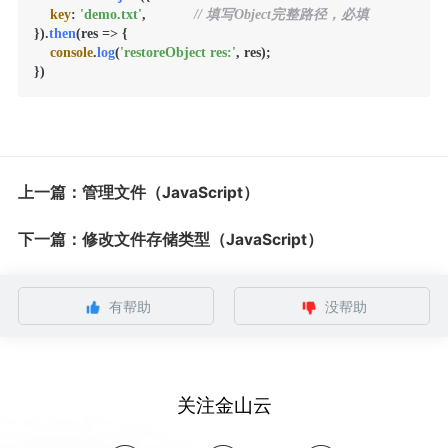
key
: 
'demo.txt'
,            
// 填写Object完整路径，必填
}).
then
(
res
 =>
 {

console
.
log
(
'restoreObject res:'
, res);

上一篇：管理文件（JavaScript）
下一篇：修改文件存储类型（JavaScript）
有帮助
没帮助
关注金山云