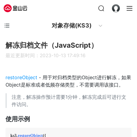
对象存储(KS3)
解冻归档文件（JavaScript）
最近更新时间：2023-10-13 17:49:16
restoreObject
- 用于对归档类型的Object进行解冻，如果
Object是标准或者低频存储类型，不需要调用该接口。
注意，解冻操作预计需要1分钟，解冻完成后可进行文
件访问。
使用示例
ks3.
restoreObject
({     
