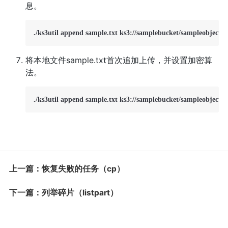
息。
./ks3util append sample.txt ks3://samplebucket/sampleobject.tx
将本地文件sample.txt首次追加上传，并设置加密算
法。
./ks3util append sample.txt ks3://samplebucket/sampleobject.t
上一篇：恢复失败的任务（cp）
下一篇：列举碎片（listpart）