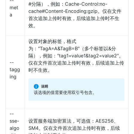
--
#分隔），例如：Cache-Control:no-
met
cache#Content-Encoding:gzip。仅在文件
a
首次追加上传时有效，后续追加上传时不生
效。
设置对象的标签，格式
为："TagA=A&TagB=B"（多个标签以&分
隔），例如："tag1=value1&tag2=value2"。
--
仅在文件首次追加上传时有效，后续追加上传
tagg
时不生效。
ing
该选项的值需要使用双引号包含。
--
sse-
设置服务端加密算法，可选值：AES256、
algo
SM4。仅在文件首次追加上传时有效，后续