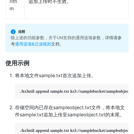
rith
追加上传时不生效。
m
除上述的功能参数，关于Util支持的通用选项参数，
详情请参
考
通用选项&过滤规则
文档。
使用示例
将本地文件sample.txt首次追加上传。
./ks3util append sample.txt ks3://samplebucket/sampleobject.t
存储空间内已存在sampleobject.txt文件，将本地文
件sample.txt追加上传至sampleobject.txt的末尾。
./ks3util append sample.txt ks3://samplebucket/sampleobject.t