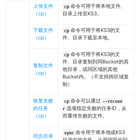
上传文件
命令可用于将本地文件、
cp
（cp）
目录上传至KS3。
下载文件
命令可用于将KS3的文
cp
（cp）
件、目录下载至本地。
命令可用于将KS3的文
cp
件、目录复制到同Bucket的其
复制文件
他目录，或同区域的其他
（cp）
Bucket内。（不支持跨区域复
制）
恢复失败
命令可以通过
cp
--recove
的任务
选项指定失败的任务ID，从
r
（cp）
而重传失败的文件。
命令用于将本地或KS3
sync
同步目录
目录中的文件，从源端同步到