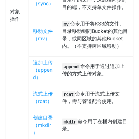
（sync）
目的端，不支持单文件操作。
对象
操作
命令用于将KS3的文件、
mv
移动文件
目录移动到同Bucket的其他目
（mv）
录，或同区域的其他Bucket
内。（不支持跨区域移动）
追加上传
命令用于通过追加上
append
（appen
传的方式上传对象。
d）
流式上传
命令用于流式上传文
rcat
（rcat）
件，需与管道配合使用。
创建目录
命令用于在桶内创建目
mkdir
（mkdir
录。
）