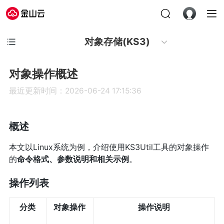
对象存储(KS3)
对象操作概述
最近更新时间：2026-06-24 17:15:36
概述
本文以Linux系统为例，介绍使用KS3Util工具的对象操作
的
命令格式、参数说明和相关示例
。
操作列表
分类
对象操作
操作说明