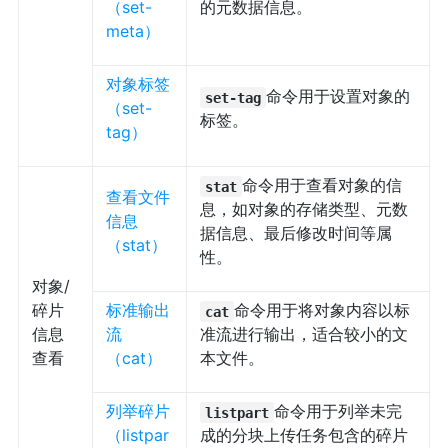
（set-
的元数据信息。
meta）
对象标签
命令用于设置对象的
set-tag
（set-
标签。
tag）
命令用于查看对象的信
stat
查看文件
息，如对象的存储类型、元数
信息
据信息、最后修改时间等属
（stat）
性。
对象/
碎片
标准输出
命令用于将对象内容以标
cat
信息
流
准流进行输出，适合较小的文
查看
（cat）
本文件。
列举碎片
命令用于列举未完
listpart
（listpar
成的分块上传任务包含的碎片