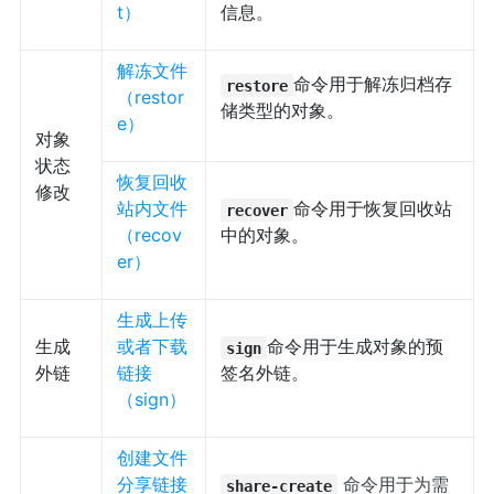
t）
信息。
解冻文件
命令用于解冻归档存
restore
（restor
储类型的对象。
e）
对象
状态
恢复回收
修改
站内文件
命令用于恢复回收站
recover
（recov
中的对象。
er）
生成上传
生成
或者下载
命令用于生成对象的预
sign
外链
链接
签名外链。
（sign）
创建文件
分享链接
命令用于为需
share-create