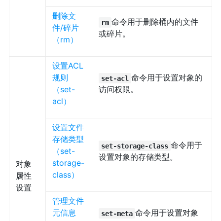
删除文
命令用于删除桶内的文件
rm
件/碎片
或碎片。
（rm）
设置ACL
规则
命令用于设置对象的
set-acl
（set-
访问权限。
acl）
设置文件
存储类型
命令用于
set-storage-class
（set-
设置对象的存储类型。
storage-
对象
class）
属性
设置
管理文件
元信息
命令用于设置对象
set-meta