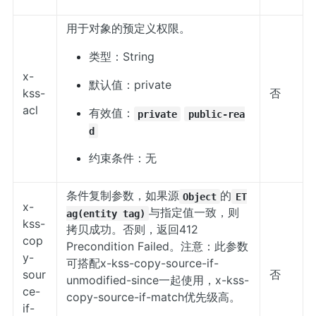
用于对象的预定义权限。
类型：String
x-
默认值：private
kss-
否
acl
有效值：
private
public-rea
d
约束条件：无
条件复制参数，如果源
的
Object
ET
x-
与指定值一致，则
ag(entity tag)
kss-
拷贝成功。否则，返回412
cop
Precondition Failed。注意：此参数
y-
可搭配x-kss-copy-source-if-
sour
否
unmodified-since一起使用，x-kss-
ce-
copy-source-if-match优先级高。
if-