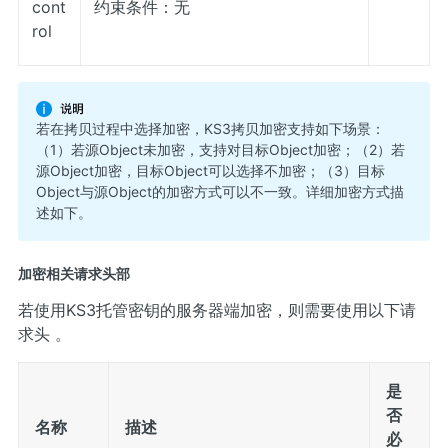
cont
约束条件：无
rol
若在拷贝过程中选择加密，KS3拷贝加密支持如下场景：
（1）若源Object未加密，支持对目标Object加密；（2）若
源Object加密，目标Object可以选择不加密；（3）目标
Object与源Object的加密方式可以不一致。详细加密方式描
述如下。
加密相关请求头部
若使用KS3托管密钥的服务器端加密，则需要使用以下请
求头 。
是
否
名称
描述
必