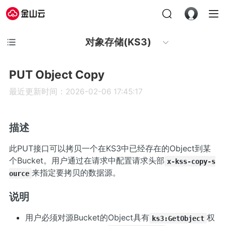
对象存储(KS3)
PUT Object Copy
最近更新时间：2026-02-06 17:45:17
描述
此PUT接口可以拷贝一个在KS3中已经存在的Object到某
个Bucket。用户通过在请求中配置请求头部
x-kss-copy-s
来指定要拷贝的数据源。
ource
说明
用户必须对源Bucket的Object具有
权
ks3:GetObject