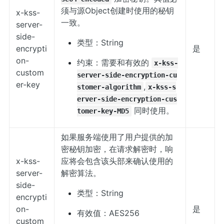
须与源Object创建时使用的秘钥
x-kss-
一致。
server-
side-
类型：String
encrypti
是
on-
约束：需要和有效的
x-kss-
custom
server-side-encryption-cu
er-key
,
stomer-algorithm
x-kss-s
erver-side-encryption-cus
同时使用。
tomer-key-MD5
如果服务端使用了用户提供的加
密秘钥加密，在请求解密时，响
x-kss-
应将会包含该头部来确认使用的
server-
解密算法。
side-
类型：String
encrypti
on-
是
有效值：AES256
custom