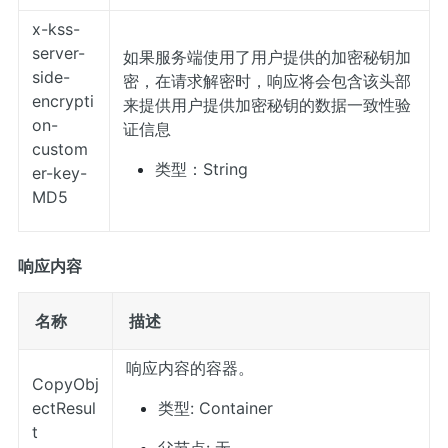
x-kss-
server-
如果服务端使用了用户提供的加密秘钥加
side-
密，在请求解密时，响应将会包含该头部
encrypti
来提供用户提供加密秘钥的数据一致性验
on-
证信息
custom
类型：String
er-key-
MD5
响应内容
名称
描述
响应内容的容器。
CopyObj
ectResul
类型: Container
t