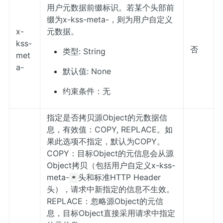
用户元数据前缀标识。若某个头部前
缀为x-kss-meta-，则为用户自定义
x-
元数据。
kss-
否
类型: String
met
a-
默认值: None
约束条件：无
指定是否拷贝源Object的元数据信
息，有效值：COPY, REPLACE。如
果此选项不指定，默认为COPY。
COPY：目标Object的元信息会从源
Object拷贝（包括用户自定义x-kss-
meta-
头和标准HTTP Header
*
头），请求中新指定的信息不生效。
REPLACE：忽略源Object的元信
息，目标Object直接采用请求中指定