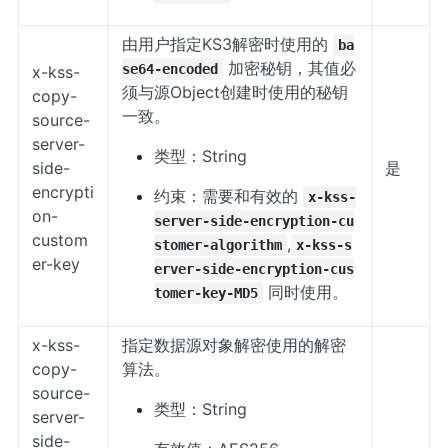
由用户指定KS3解密时使用的
ba
加密秘钥，其值必
se64-encoded
x-kss-
须与源Object创建时使用的秘钥
copy-
一致。
source-
server-
类型：String
side-
是
encrypti
约束：需要和有效的
x-kss-
on-
server-side-encryption-cu
custom
,
stomer-algorithm
x-kss-s
er-key
erver-side-encryption-cus
同时使用。
tomer-key-MD5
x-kss-
指定数据源对象解密使用的解密
copy-
算法。
source-
类型：String
server-
side-