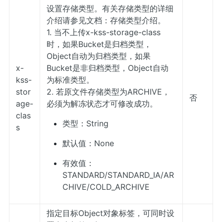
设置存储类型。有关存储类型的详细
介绍请参见文档：
存储类型介绍
。
1. 当不上传x-kss-storage-class
时，如果Bucket是归档类型，
Object自动为归档类型，如果
x-
Bucket是非归档类型，Object自动
kss-
为标准类型。
stor
2. 若原文件存储类型为ARCHIVE，
否
age-
必须为解冻状态才可修改成功。
clas
类型：String
s
默认值：None
有效值：
STANDARD/STANDARD_IA/AR
CHIVE/COLD_ARCHIVE
指定目标Object对象标签，可同时设