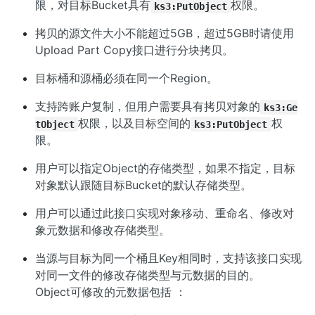
限，对目标Bucket具有
权限。
ks3:PutObject
拷贝的源文件大小不能超过5GB，超过5GB时请使用
Upload Part Copy接口
进行分块拷贝。
目标桶和源桶必须在同一个Region。
支持跨账户复制，但用户需要具有拷贝对象的
ks3:Ge
权限，以及目标空间的
权
tObject
ks3:PutObject
限。
用户可以指定Object的存储类型，如果不指定，目标
对象默认跟随目标Bucket的默认存储类型。
用户可以通过此接口实现对象移动、重命名、修改对
象元数据和修改存储类型。
当源与目标为同一个桶且Key相同时，支持该接口实现
对同一文件的修改存储类型与元数据的目的。
Object可修改的元数据包括 ：