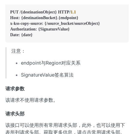
PUT /
{
destinationObject
}
 HTTP/
1.1
Host
:
{
destinationBucket
}
.
{
endpoint
}
x-kss-copy-source
:
{
/source_bucket/sourceObject
}
Authorization
:
{
SignatureValue
}
Date
:
{
date
}
注意：
endpoint与Region对应关系
SignatureValue签名算法
请求参数
该请求不使用请求参数。
请求头部
该接口可以使用所有常用请求头部，此外，也可以使用下
表所列请求头部。获取更多信息，请点击
常用请求头部
。