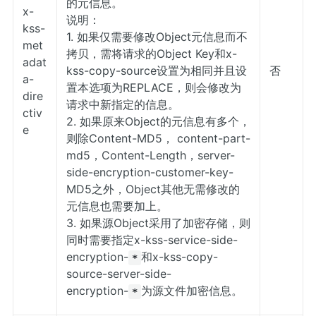
的元信息。
x-
说明：
kss-
1. 如果仅需要修改Object元信息而不
met
拷贝，需将请求的Object Key和x-
adat
kss-copy-source设置为相同并且设
否
a-
置本选项为REPLACE，则会修改为
dire
请求中新指定的信息。
ctiv
2. 如果原来Object的元信息有多个，
e
则除Content-MD5， content-part-
md5，Content-Length，server-
side-encryption-customer-key-
MD5之外，Object其他无需修改的
元信息也需要加上。
3. 如果源Object采用了加密存储，则
同时需要指定x-kss-service-side-
encryption-
和x-kss-copy-
*
source-server-side-
encryption-
为源文件加密信息。
*