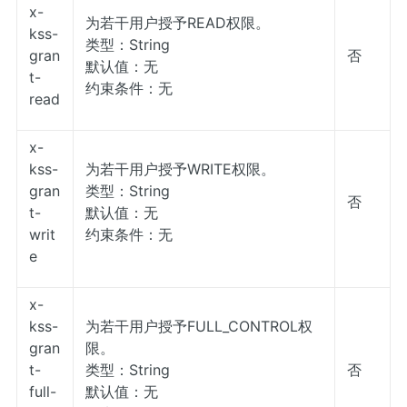
x-
为若干用户授予READ权限。
kss-
类型：String
gran
否
默认值：无
t-
约束条件：无
read
x-
kss-
为若干用户授予WRITE权限。
gran
类型：String
否
t-
默认值：无
writ
约束条件：无
e
x-
kss-
为若干用户授予FULL_CONTROL权
gran
限。
t-
类型：String
否
full-
默认值：无