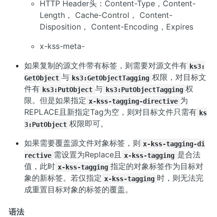
HTTP Header头：Content-Type，Content-
Length， Cache-Control， Content-
Disposition， Content-Encoding，Expires
x-kss-meta-
如果复制的源文件带有标签，则需要对源文件有
ks3:
与
权限，对目标文
GetObject
ks3:GetObjectTagging
件有
与
权
ks3:PutObject
ks3:PutObjectTagging
限。但是如果指定
为
x-kss-tagging-directive
REPLACE且新指定Tag为空，则对目标文件只需有
ks
权限即可。
3:PutObject
如果需要覆盖源文件对象标签，则
x-kss-tagging-di
需设置为Replace且
是合法
rective
x-kss-tagging
值，此时
指定的对象标签作为目标对
x-kss-tagging
象的新标签。若仅指定
时，则无法完
x-kss-tagging
成重置目标对象的标签的覆盖。
语法