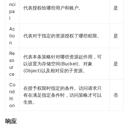
nci
代表授权给哪些用户和账户。
是
pa
l
Ac
tio
代表对于指定的资源授权了哪些权限。
是
n
Re
代表本条策略针对哪些资源起作用，可
so
以设置为存储空间(Bucket)、对象
是
ur
(Object)以及相对应的子资源。
ce
Co
在授予权限时指定的条件。访问请求只
nd
有在满足指定条件时，访问策略才可以
否
iti
生效。
on
响应