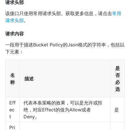
请求头部
该接口只使用常用请求头部。获取更多信息，请点击
常用
请求头部
。
请求内容
一段用于描述Bucket Policy的Json格式的字符串，包括以
下元素：
是
名
否
描述
称
必
选
Eff
代表本条策略的效果，可以是允许或拒
ec
绝，对应Effect的值为Allow或者
是
t
Deny。
Pri