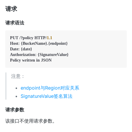
请求
请求语法
PUT /?policy HTTP/
1.1
Host: {BucketName}.{endpoint}

Date: {date}

Authorization: {SignatureValue}

注意：
endpoint与Region对应关系
SignatureValue签名算法
请求参数
该接口不使用请求参数。