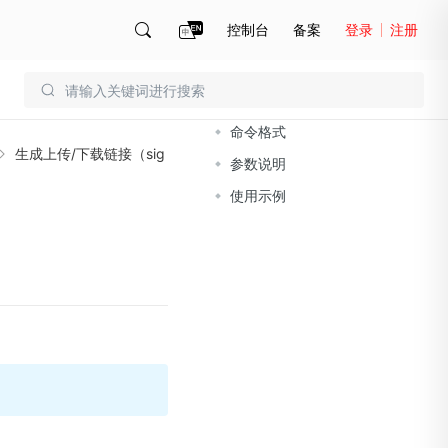
控制台
备案
登录
注册
文档导读
账号管理
账单
命令格式
生成上传/下载链接（sig
参数说明
使用示例