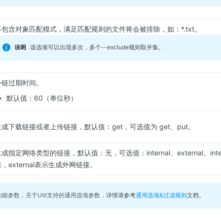
不包含对象匹配模式，满足匹配规则的文件将会被排除，如：*.txt。
该选项可以出现多次，多个
--exclude
规则取并集。
外链过期时间。
默认值：60（单位秒）
生成下载链接或者上传链接，默认值：get，可选值为 get、put。
成指定网络类型的链接，默认值：无，可选值：internal、external。int
，external表示生成外网链接。
能参数，关于Util支持的通用选项参数，
详情请参考
通用选项&过滤规则
文档。