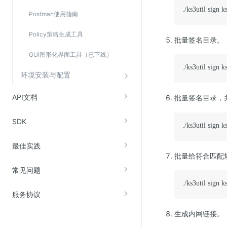
./ks3util sign 
Postman使用指南
Policy策略生成工具
批量签名目录。
GUI图形化界面工具（已下线）
./ks3util sign k
环境安装与配置
API文档
批量签名目录，
SDK
./ks3util sign k
最佳实践
批量给符合匹配
常见问题
./ks3util sign k
服务协议
生成内网链接。