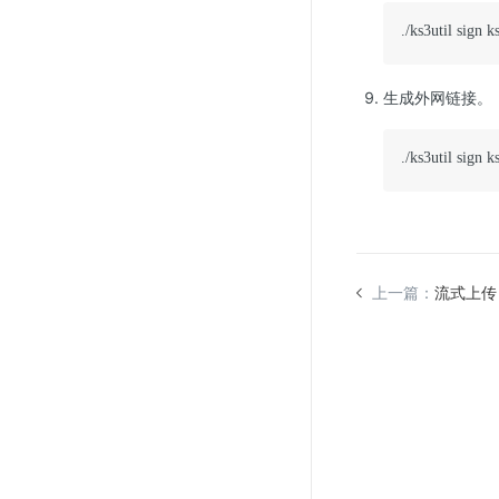
./ks3util sign 
生成外网链接。
./ks3util sign 
上一篇：
流式上传（