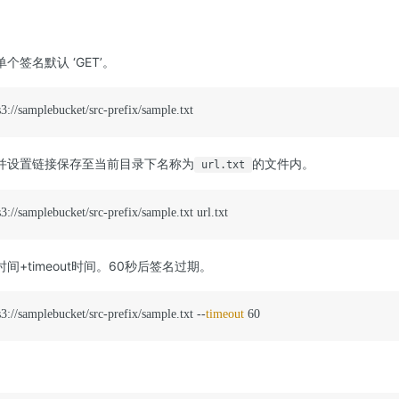
个签名默认 ‘GET’。
ks3://samplebucket/src-prefix/sample.txt
并设置链接保存至当前目录下名称为
的文件内。
url.txt
s3://samplebucket/src-prefix/sample.txt url.txt
间+timeout时间。60秒后签名过期。
s3://samplebucket/src-prefix/sample.txt --
timeout
 60 