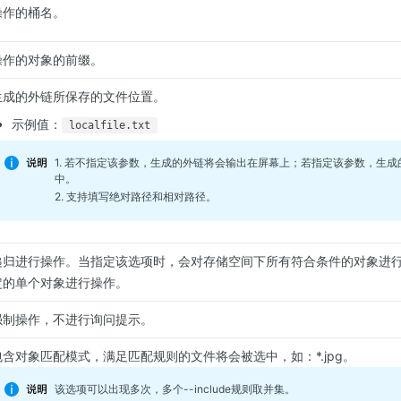
操作的桶名。
操作的对象的前缀。
生成的外链所保存的文件位置。
示例值：
localfile.txt
1. 若不指定该参数，生成的外链将会输出在屏幕上；若指定该参数，生
中。
2. 支持填写绝对路径和相对路径。
递归进行操作。当指定该选项时，会对存储空间下所有符合条件的对象进
定的单个对象进行操作。
强制操作，不进行询问提示。
包含对象匹配模式，满足匹配规则的文件将会被选中，如：*.jpg。
该选项可以出现多次，多个
--include
规则取并集。