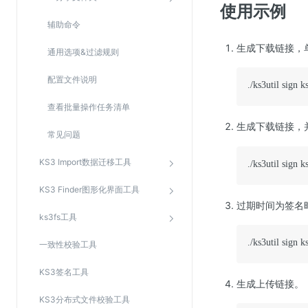
使用示例
辅助命令
生成下载链接，单
通用选项&过滤规则
配置文件说明
./ks3util sign 
查看批量操作任务清单
生成下载链接，
常见问题
KS3 Import数据迁移工具
./ks3util sign k
KS3 Finder图形化界面工具
过期时间为签名时
ks3fs工具
./ks3util sign k
一致性校验工具
KS3签名工具
生成上传链接。
KS3分布式文件校验工具