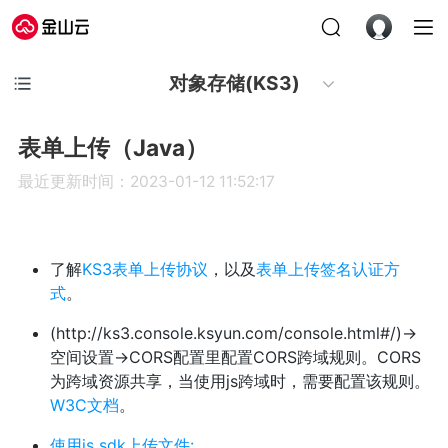
对象存储(KS3)
表单上传（Java）
最近更新时间：2023-01-12 11:52:17
了解
KS3表单上传协议
，以及
表单上传签名认证方
式
。
(http://ks3.console.ksyun.com/console.html#/)->
空间设置->CORS配置里配置CORS跨域规则。CORS
为跨域资源共享，当使用js跨域时，需要配置该规则。
W3C文档
。
使用js sdk上传文件:
。