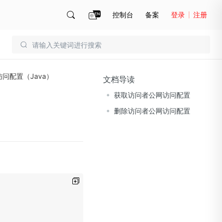
控制台
备案
登录
注册
账号管理
账单
问配置（Java）
文档导读
获取访问者公网访问配置
）
删除访问者公网访问配置