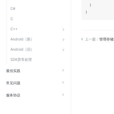
    }

C#
}
C
C++
Android（新）
上一篇：
管理存储
Android（旧）
SDK异常处理
最佳实践
常见问题
服务协议