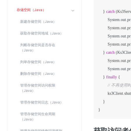
Web应用防火墙(WAF)
存储空间（Java）
    } 
catch
 (Ks3Serv
密钥管理服务
        System.out.pr
新建存储空间（Java）
SSL证书管理
        System.out.pr
云安全中心
获取存储空间地域（Java）
        System.out.pr
应急响应
        System.out.pr
判断存储空间是否存在
（Java）
    } 
catch
 (Ks3Clie
合规性
        System.out.pr
列举存储空间（Java）
资质认证
        System.out.pr
删除存储空间（Java）
欧盟数据保护条例（GDPR）
    } 
finally
 {

管理存储空间访问权限
// 不再使用时，
（Java）
        ks3Client.shu
    }

管理存储空间日志（Java）
}
管理存储空间生命周期
（Java）
获取访问者
管理存储空间镜像回源规则