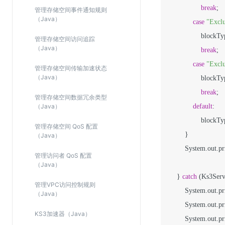
break
;

管理存储空间事件通知规则
（Java）
case
"Excl
                block
管理存储空间访问追踪
（Java）
break
;

case
"Excl
管理存储空间传输加速状态
（Java）
                block
break
;

管理存储空间数据冗余类型
（Java）
default
:

                block
管理存储空间 QoS 配置
        }

（Java）
        System.out.pr
管理访问者 QoS 配置
（Java）
    } 
catch
 (Ks3Serv
管理VPC访问控制规则
        System.out.pr
（Java）
        System.out.pr
KS3加速器（Java）
        System.out.pr