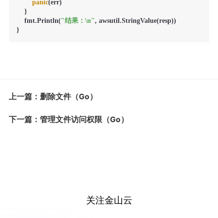
panic
(err)

    }

    fmt.Println(
"结果：\n"
, awsutil.StringValue(resp))

}
上一篇：删除文件（Go）
下一篇：管理文件访问权限（Go）
关注金山云