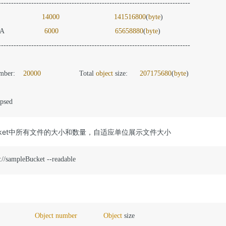
----------------------------------------------------------------------------

                
14000
141516800
(
byte
)

                
6000
65658880
(
byte
)

----------------------------------------------------------------------------

mber:    
20000
                   Total 
object
 size:      
207175680
(
byte
)

apsed
Bucket中所有文件的大小和数量，自适应单位展示文件大小
://sampleBucket --readable
Object
number
Object
 size
