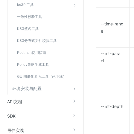
ks3fs工具
一致性校验工具
--time-rang
KS3签名工具
e
KS3分布式文件校验工具
Postman使用指南
--list-parall
el
Policy策略生成工具
GUI图形化界面工具（已下线）
环境安装与配置
API文档
--list-depth
SDK
最佳实践