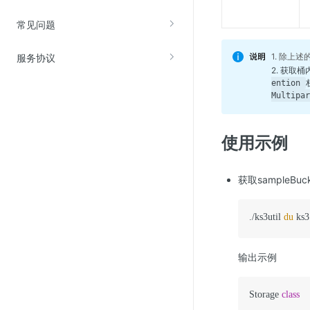
常见问题
1. 除上
服务协议
2. 获取
ention
Multipar
使用示例
获取sampleB
./ks3util 
du
 ks3
输出示例
Storage 
class