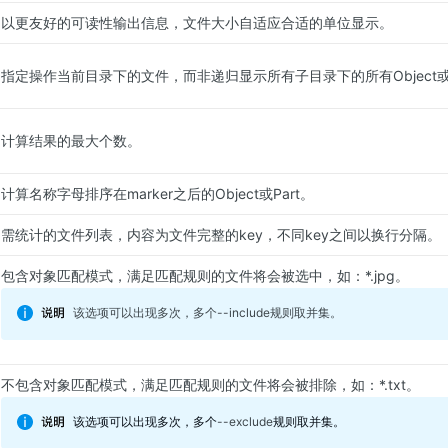
以更友好的可读性输出信息，文件大小自适应合适的单位显示。
指定操作当前目录下的文件，而非递归显示所有子目录下的所有Object或P
计算结果的最大个数。
计算名称字母排序在marker之后的Object或Part。
需统计的文件列表，内容为文件完整的key，不同key之间以换行分隔。
包含对象匹配模式，满足匹配规则的文件将会被选中，如：*.jpg。
该选项可以出现多次，多个--include规则取并集。
不包含对象匹配模式，满足匹配规则的文件将会被排除，如：*.txt。
该选项可以出现多次，多个
--exclude
规则取并集。