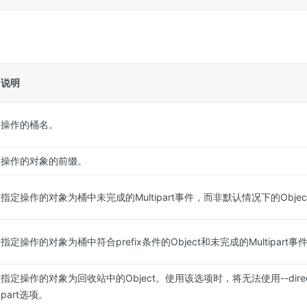
说明
操作的桶名。
操作的对象的前缀。
指定操作的对象为
桶
中未完成的Multipart事件，而非默认情况下的Objec
指定操作的对象为
桶
中符合prefix条件的Object和未完成的Multipart事
指定操作的对象为回收站中的Object。使用该选项时，将无法使用--directory/--
part选项。