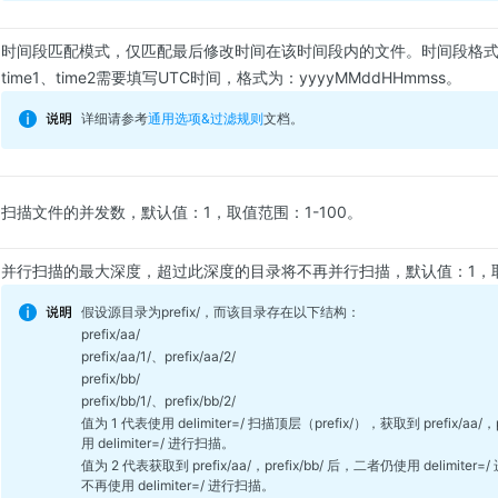
时间段匹配模式，仅匹配最后修改时间在该时间段内的文件。时间段格式为：ti
time1、time2需要填写UTC时间，格式为：yyyyMMddHHmmss。
详细请参考
通用选项&过滤规则
文档。
扫描文件的并发数，默认值：1，取值范围：1-100。
并行扫描的最大深度，超过此深度的目录将不再并行扫描，默认值：1，取值
假设源目录为prefix/，而该目录存在以下结构：
prefix/aa/
prefix/aa/1/、prefix/aa/2/
prefix/bb/
prefix/bb/1/、prefix/bb/2/
值为 1 代表使用 delimiter=/ 扫描顶层（prefix/），获取到 prefix/aa/
用 delimiter=/ 进行扫描。
值为 2 代表获取到 prefix/aa/，prefix/bb/ 后，二者仍使用 delimi
不再使用 delimiter=/ 进行扫描。