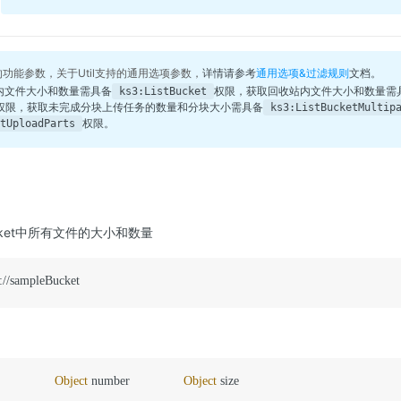
述的功能参数，关于Util支持的通用选项参数，
详情请参考
通用选项&过滤规则
文档。
桶内文件大小和数量需具备
权限，获取回收站内文件大小和数量需
ks3:ListBucket
权限，获取未完成分块上传任务的数量和分块大小需具备
ks3:ListBucketMultip
权限
。
tUploadParts
ucket中所有文件的大小和数量
://sampleBucket
Object
 number               
Object
 size
