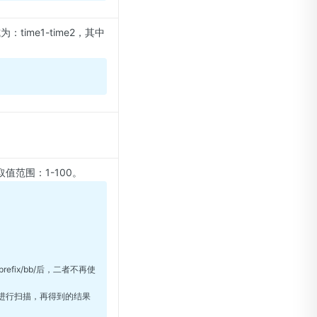
me1-time2，其中
范围：1-100。
，prefix/bb/后，二者不再使
ter=/ 进行扫描，再得到的结果