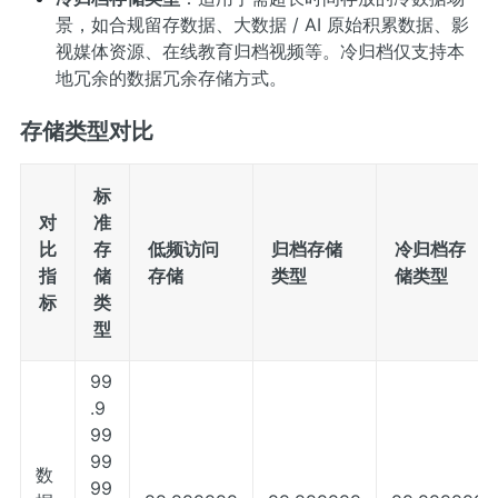
景，如合规留存数据、大数据 / AI 原始积累数据、影
视媒体资源、在线教育归档视频等。冷归档仅支持本
地冗余的数据冗余存储方式。
存储类型对比
标
对
准
比
存
低频访问
归档存储
冷归档存
指
储
存储
类型
储类型
标
类
型
99
.9
99
99
数
99