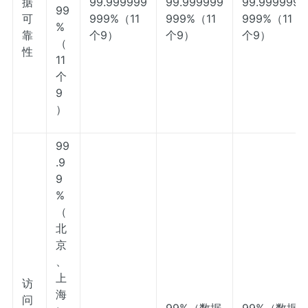
据
99.999999
99.999999
99.999999
99
可
999%（11
999%（11
999%（11
%
靠
个9）
个9）
个9）
（
性
11
个
9
）
99
.9
9
%
（
北
京
、
上
访
海
问