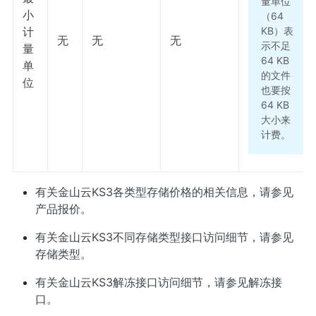
量单位
小
（64
KB）表
计
无
无
无
示不足
量
64 KB
单
的文件
位
也要按
64 KB
大小来
计费。
有关金山云KS3各类型存储价格的相关信息，请参见
产品报价
。
有关金山云KS3不同存储类型接口访问细节，请参见
存储类型
。
有关金山云KS3解冻接口访问细节，请参见
解冻接
口
。