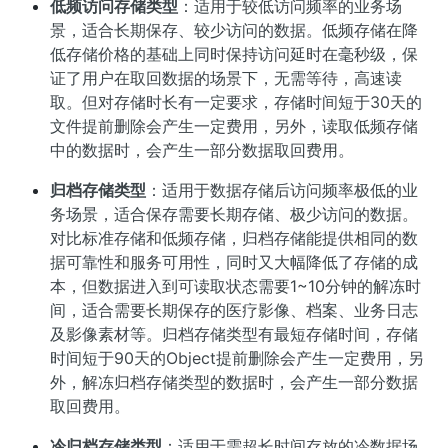
低频访问存储类型
：适用于较低访问频率的业务场
景，适合长期保存、较少访问的数据。低频存储在降
低存储价格的基础上同时保持访问延时在毫秒级，保
证了用户在取回数据的场景下，无需等待，高速读
取。但对存储时长有一定要求，存储时间短于30天的
文件提前删除会产生一定费用，另外，读取低频存储
中的数据时，会产生一部分数据取回费用。
归档存储类型
：适用于数据存储后访问频率极低的业
务场景，适合保存需要长期存储、极少访问的数据。
对比标准存储和低频存储，归档存储能提供相同的数
据可靠性和服务可用性，同时又大幅降低了存储的成
本，但数据进入到可读取状态需要1~10分钟的解冻时
间，适合需要长期保存的医疗影像、档案、业务日志
及影像素材等。归档存储类型有最短存储时间，存储
时间短于90天的Object提前删除会产生一定费用，另
外，解冻归档存储类型的数据时，会产生一部分数据
取回费用。
冷归档存储类型
：适用于需超长时间存放的冷数据场