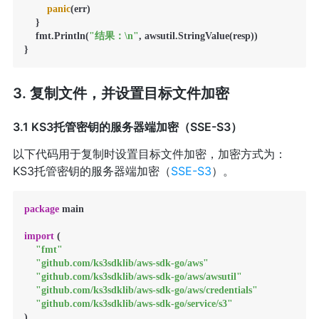
panic
(err)

    }

    fmt.Println(
"结果：\n"
, awsutil.StringValue(resp))

}
3. 复制文件，并设置目标文件加密
3.1 KS3托管密钥的服务器端加密（SSE-S3）
以下代码用于复制时设置目标文件加密，加密方式为：
KS3托管密钥的服务器端加密（
SSE-S3
）。
package
 main

import
 (

"fmt"
"github.com/ks3sdklib/aws-sdk-go/aws"
"github.com/ks3sdklib/aws-sdk-go/aws/awsutil"
"github.com/ks3sdklib/aws-sdk-go/aws/credentials"
"github.com/ks3sdklib/aws-sdk-go/service/s3"
)
