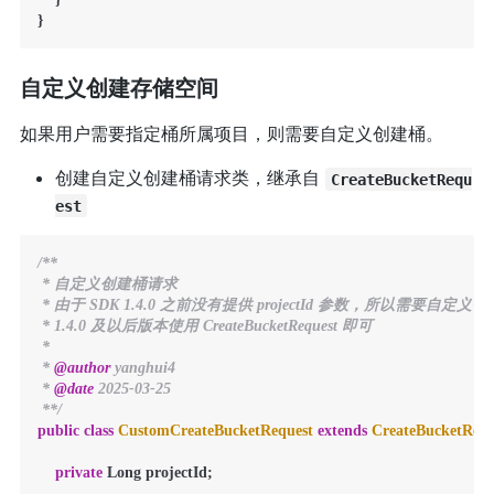
}
自定义创建存储空间
如果用户需要指定桶所属项目，则需要自定义创建桶。
创建自定义创建桶请求类，继承自
CreateBucketRequ
est
/**

 * 自定义创建桶请求

 * 由于 SDK 1.4.0 之前没有提供 projectId 参数，所以需要自定义一个 Cust
 * 1.4.0 及以后版本使用 CreateBucketRequest 即可

 *

 * 
@author
 yanghui4

 * 
@date
 2025-03-25

 **/
public
class
CustomCreateBucketRequest
extends
CreateBucketRequ
private
 Long projectId;
