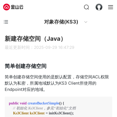
对象存储(KS3)
新建存储空间（Java）
最近更新时间：2025-09-29 16:47:29
简单创建存储空间
简单创建存储空间使用的是默认配置，存储空间ACL权限
默认为私密，所属地域默认为KS3 Client所使用的
Endpoint对应的地域。
public
void
createBucketSimple
()
 {

// 初始化 Ks3Client，参见“初始化”文档
Ks3Client
ks3Client
=
 initKs3Client();
