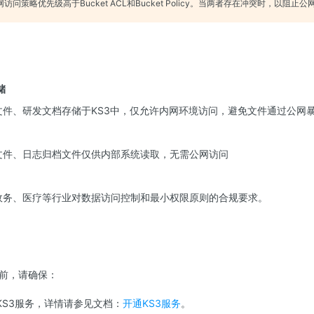
公网访问策略优先级高于Bucket ACL和Bucket Policy。当两者存在冲突时，以阻
储
文件、研发文档存储于KS3中，仅允许内网环境访问，避免文件通过公网
文件、日志归档文件仅供内部系统读取，无需公网访问
政务、医疗等行业对数据访问控制和最小权限原则的合规要求。
前，请确保：
KS3服务，详情请参见文档：
开通KS3服务
。