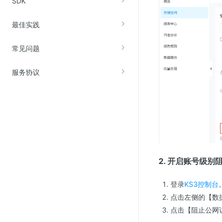
SDK
最佳实践
常见问题
服务协议
2. 开启账号级别
登录
KS3控制台
点击左侧的【数
点击【阻止公网