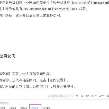
开启账号级别阻止公网访问需要是主账号或具有
ks3:PutPublicNetworkB
是主账号或具有
权限。
ks3:PutBucketPublicNetworkBlock
访问路径，避免开启后影响正常业务访问。
止公网访问
。
储空间】页签，进入存储空间列表。
间名称，进入存储空间内，点击【空间设置】。
找到对应的页签【阻止公网访问】，打开开关即可。