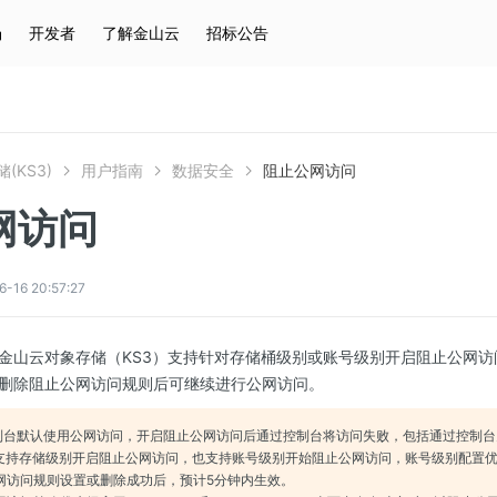
场
开发者
了解金山云
招标公告
热门搜索
云服务器
弹性IP
对象存储
IAM
(KS3)
用户指南
数据安全
阻止公网访问
网访问
6 20:57:27
金山云对象存储（KS3）支持针对存储桶级别或账号级别开启阻止公网
删除阻止公网访问规则后可继续进行公网访问。
S3控制台默认使用公网访问，开启阻止公网访问后通过控制台将访问失败，包括通过控制
S3既支持存储级别开启阻止公网访问，也支持账号级别开始阻止公网访问，账号级别配置
公网访问规则设置或删除成功后，预计5分钟内生效。