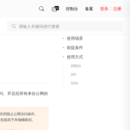
控制台
备案
登录
注册
文档导读
账号管理
账单
使用场景
前提条件
使用方式
控制台
API
SDK
访问。开启后所有来自公网的
台关闭阻止公网访问操作。
优先级高于存储桶级别。