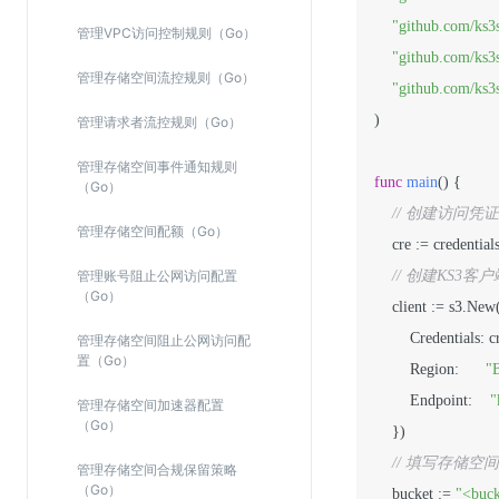
"github.com/ks3s
管理VPC访问控制规则（Go）
"github.com/ks3s
管理存储空间流控规则（Go）
"github.com/ks3s
)

管理请求者流控规则（Go）
管理存储空间事件通知规则
func
main
()
 {

（Go）
// 创建访问凭证，
管理存储空间配额（Go）
    cre := credentia
管理账号阻止公网访问配置
// 创建KS
（Go）
    client := s3.Ne
        Credentials: cre,
管理存储空间阻止公网访问配
置（Go）
        Region:      
"
        Endpoint:    
"
管理存储空间加速器配置
（Go）
    })

// 填写存储空
管理存储空间合规保留策略
（Go）
    bucket := 
"<buc