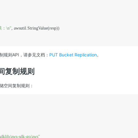
：\n"
, awsutil.StringValue(resp))

制规则API，请参见文档：
PUT Bucket Replication
。
间复制规则
储空间复制规则：
sdklib/aws-sdk-go/aws"