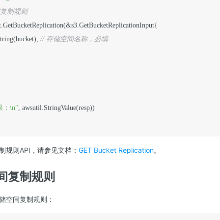
间复制规则
ient.GetBucketReplication(&s3.GetBucketReplicationInput{

String(bucket), 
// 存储空间名称，必填
：\n"
, awsutil.StringValue(resp))

制规则API，请参见文档：
GET Bucket Replication
。
间复制规则
储空间复制规则：