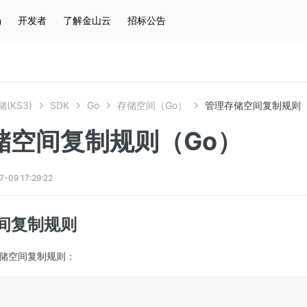
场
开发者
了解金山云
招标公告
热门搜索
云服务器
弹性IP
对象存储
IAM
(KS3)
SDK
Go
存储空间（Go）
管理存储空间复制规则（
储空间复制规则（Go）
9 17:29:22
间复制规则
储空间复制规则：