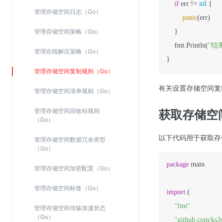
if
 err != 
nil
 {

管理存储空间日志（Go）
panic
(err)

管理存储空间策略（Go）
    }

    fmt.Println(
"结果
管理在线解压策略（Go）
}
管理存储空间复制规则（Go）
有关设置存储空间复
管理存储空间清单规则（Go）
管理存储空间回收站规则
获取存储空
（Go）
以下代码用于获取存
管理存储空间数据冗余类型
（Go）
package
 main

管理存储空间加密配置（Go）
管理存储空间标签（Go）
import
 (

"fmt"
管理存储空间传输加速状态
（Go）
"github.com/ks3