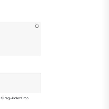
g=indexCrop