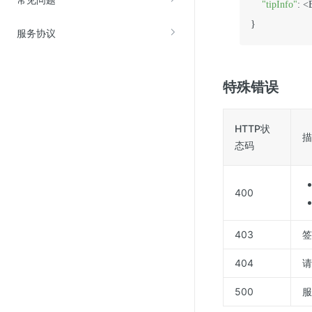
"tipInfo"
: <
}
服务协议
特殊错误
HTTP状
描
态码
400
403
签
404
请
500
服