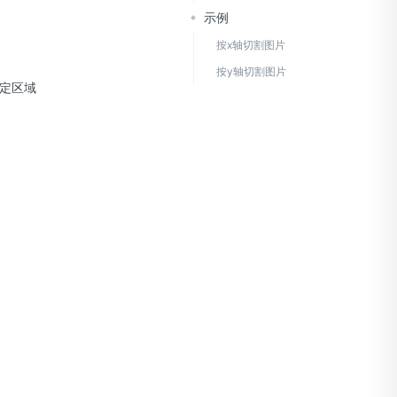
示例
按x轴切割图片
按y轴切割图片
特定区域