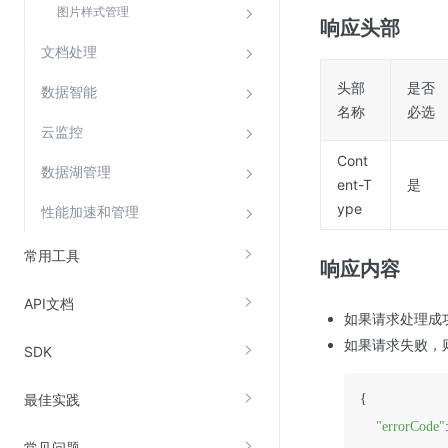
图片样式管理
响应头部
文档处理
头部
是否
数据智能
名称
必选
云监控
Cont
数据湖管理
ent-T
是
ype
性能加速和管理
常用工具
响应内容
API文档
如果请求处理成
如果请求失败，
SDK
最佳实践
{

"errorCode"
常见问题