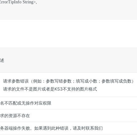
ErrorTipInfo String>,

述
请求参数错误（例如：参数写错参数；填写成小数；参数填写成负数）
请求的文件不是图片或者是KS3不支持的图片格式
名不匹配或无操作对应权限
求的资源不存在
务器端操作失败。如果遇到此种错误，请及时联系我们