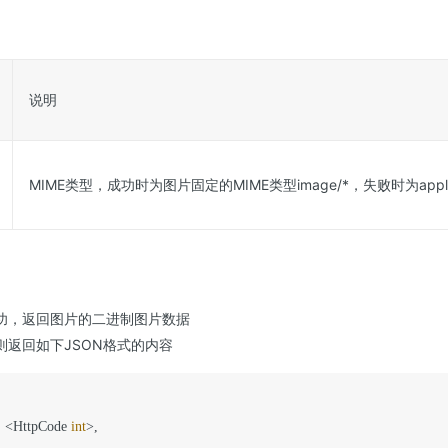
说明
MIME类型，成功时为图片固定的MIME类型image/*，失败时为applicat
功，返回图片的二进制图片数据
则返回如下JSON格式的内容
: <HttpCode 
int
>,
