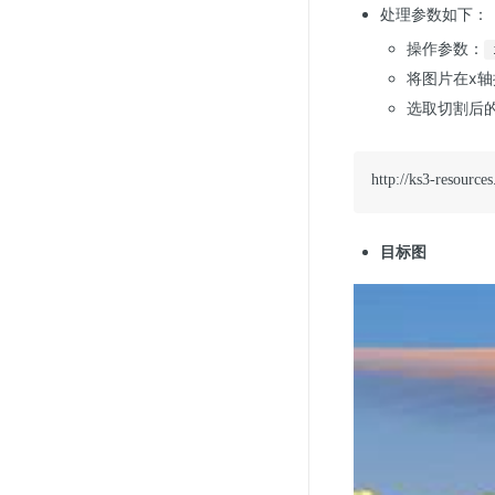
处理参数如下：
操作参数：
将图片在x轴
选取切割后
http://ks3-resourc
目标图