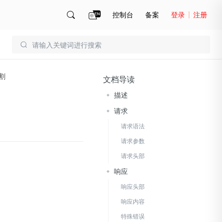
控制台
备案
登录
注册
账号管理
账单
割
文档导读
描述
请求
请求语法
请求参数
请求头部
响应
响应头部
响应内容
特殊错误