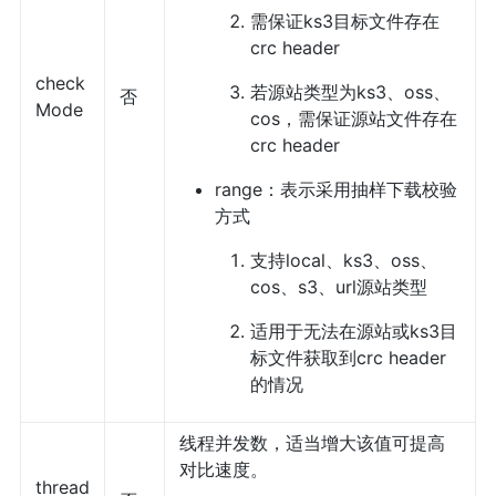
需保证ks3目标文件存在
crc header
check
若源站类型为ks3、oss、
否
Mode
cos，需保证源站文件存在
crc header
range：表示采用抽样下载校验
方式
支持local、ks3、oss、
cos、s3、url源站类型
适用于无法在源站或ks3目
标文件获取到crc header
的情况
线程并发数，适当增大该值可提高
对比速度。
thread