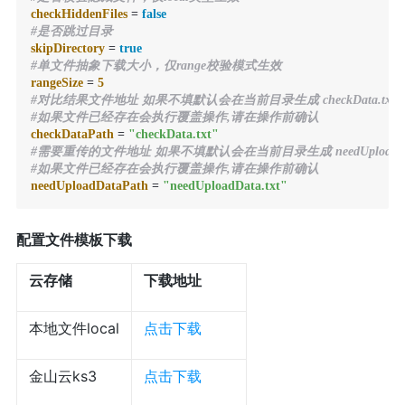
checkHiddenFiles
 = 
false
#是否跳过目录
skipDirectory
 = 
true
#单文件抽象下载大小，仅range校验模式生效
rangeSize
 = 
5
#对比结果文件地址 如果不填默认会在当前目录生成 checkData.txt 
#如果文件已经存在会执行覆盖操作,请在操作前确认
checkDataPath
 = 
"checkData.txt"
#需要重传的文件地址 如果不填默认会在当前目录生成 needUploadData
#如果文件已经存在会执行覆盖操作,请在操作前确认
needUploadDataPath
 = 
"needUploadData.txt"
配置文件模板下载
云存储
下载地址
本地文件local
点击下载
金山云ks3
点击下载