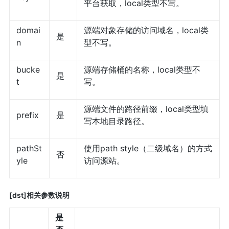
平台获取，local类型不写。
domai
源端对象存储的访问域名，local类
是
n
型不写。
bucke
源端存储桶的名称，local类型不
是
t
写。
源端文件的路径前缀，local类型填
prefix
是
写本地目录路径。
pathSt
使用path style（二级域名）的方式
否
yle
访问源站。
[dst]相关参数说明
是