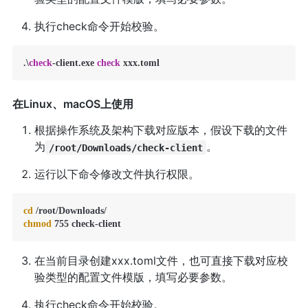
执行check命令开始校验。
.\
check
-
client.exe 
check
 xxx.toml
在Linux、macOS上使用
根据操作系统及架构下载对应版本，假设下载的文件
为
。
/root/Downloads/check-client
运行以下命令修改文件执行权限。
cd
chmod
 755 check-client
在当前目录创建xxx.toml文件，也可直接下载对应校
验类型的配置文件模版，填写必要参数。
执行check命令开始校验。