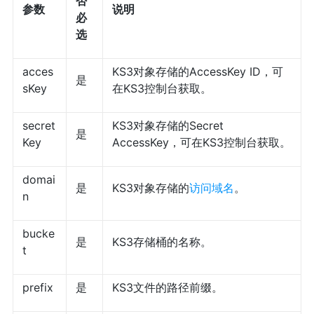
否
参数
说明
必
选
acces
KS3对象存储的AccessKey ID，可
是
sKey
在KS3控制台获取。
secret
KS3对象存储的Secret
是
Key
AccessKey，可在KS3控制台获取。
domai
是
KS3对象存储的
访问域名
。
n
bucke
是
KS3存储桶的名称。
t
prefix
是
KS3文件的路径前缀。