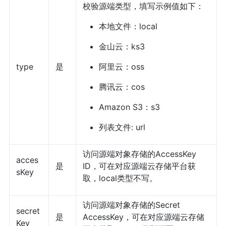
校验源端类型，填写示例值如下：
本地文件：local
金山云：ks3
type
是
阿里云：oss
腾讯云：cos
Amazon S3：s3
列表文件: url
访问源端对象存储的AccessKey
acces
是
ID，可在对应源端云存储平台获
sKey
取，local类型不写。
访问源端对象存储的Secret
secret
是
AccessKey，可在对应源端云存储
Key