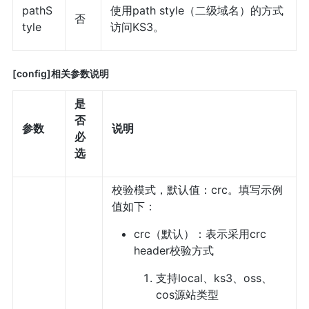
pathS
使用path style（二级域名）的方式
否
tyle
访问KS3。
[config]相关参数说明
是
否
参数
说明
必
选
校验模式，默认值：crc。填写示例
值如下：
crc（默认）：表示采用crc
header校验方式
支持local、ks3、oss、
cos源站类型