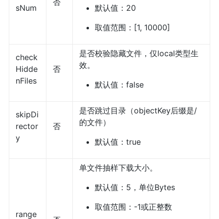
否
sNum
默认值：20
取值范围：[1, 10000]
是否校验隐藏文件，仅local类型生
check
效。
Hidde
否
nFiles
默认值：false
是否跳过目录（objectKey后缀是/
skipDi
的文件）
rector
否
y
默认值：true
单文件抽样下载大小。
默认值：5，单位Bytes
取值范围：-1或正整数
range