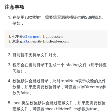
注意事项
在使用s3类型时，需要填写源站桶提供的S3的域名。
例如：
1
. 七牛云
:s3-cn-north-
1
2
. 京东云
:s3
.cn-north-
1
.jdcloud-oss.com
目前暂不支持单文件对比。
程序会在当前目录下生成一个info.log文件（用于排查
问题）。
校验默认会跳过目录，此时totalNum表示校验的文件
数量，如果您需要校验目录，可设置skipDirectory参
数为false。
local类型校验默认会跳过隐藏文件，如果您需要校验
隐藏文件，可设置checkHiddenFiles参数为true。