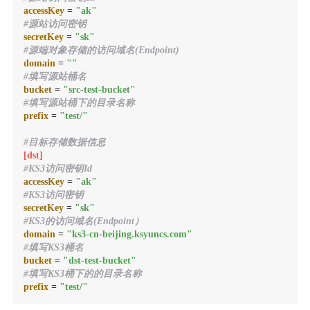
accessKey
 = 
"ak"
#源站访问密钥
secretKey
 = 
"sk"
#源端对象存储的访问域名(Endpoint)
domain
 = 
""
#填写源站桶名
bucket
 = 
"src-test-bucket"
#填写源站桶下的目录名称
prefix
 = 
"test/"
#目标存储数据信息
[dst]
#KS3访问密钥Id
accessKey
 = 
"ak"
#KS3访问密钥
secretKey
 = 
"sk"
#KS3的访问域名(Endpoint）
domain
 = 
"ks3-cn-beijing.ksyuncs.com"
#填写KS3桶名
bucket
 = 
"dst-test-bucket"
#填写KS3桶下的的目录名称
prefix
 = 
"test/"