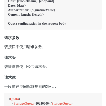
Host: {BucketName}.{endpoint}

Date: {date}

Authorization: {SignatureValue}

Content-length: {length}

Quota configuration in the request body
请求参数
该接口不使用请求参数。
请求头
该请求仅使用
公共请求头
。
请求体
一段描述空间配额规则的XML：
<
Quota
>
<
StorageQuota
>
10240000
</
StorageQuota
>