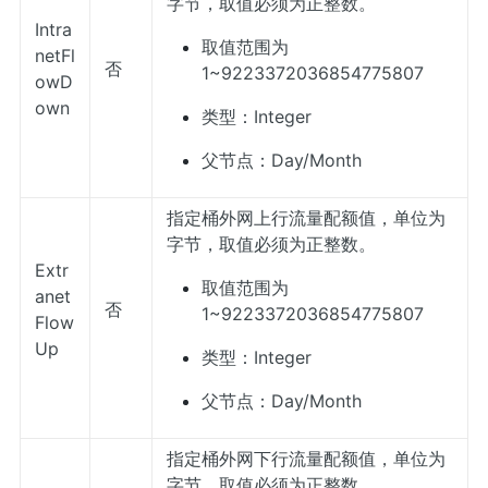
字节，取值必须为正整数。
Intra
取值范围为
netFl
否
1~9223372036854775807
owD
own
类型：Integer
父节点：Day/Month
指定桶外网上行流量配额值，单位为
字节，取值必须为正整数。
Extr
取值范围为
anet
否
1~9223372036854775807
Flow
Up
类型：Integer
父节点：Day/Month
指定桶外网下行流量配额值，单位为
字节，取值必须为正整数。