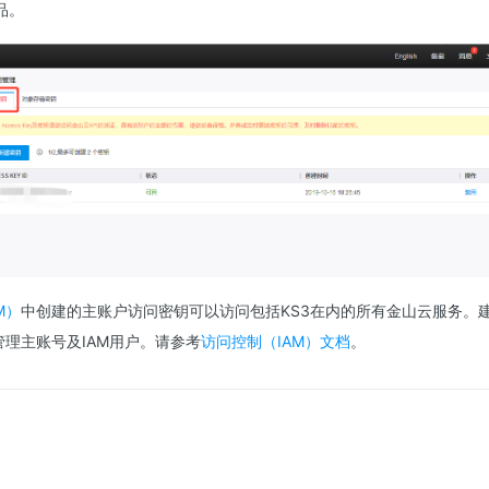
品。
M）
中创建的主账户访问密钥可以访问包括KS3在内的所有金山云服务。
管理主账号及IAM用户。请参考
访问控制（IAM）文档
。