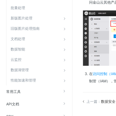
问金山云其他产
SSL证书管理
批量处理
云安全中心
新版图片处理
应急响应
旧版图片处理指南
合规性
文档处理
资质认证
数据智能
欧盟数据保护条例（GDPR）
云监控
数据湖管理
在
访问控制（IA
性能加速和管理
制管（IAM），
常用工具
上一篇：
数据安全
API文档