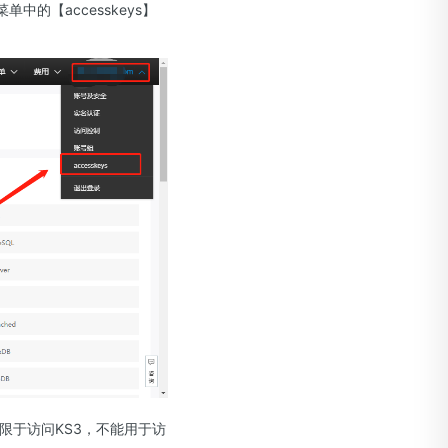
的【accesskeys】
限于访问KS3，不能用于访