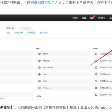
KS3访问密钥，可以登录
KS3控制台
之后，点击右上角账户名，点击下拉菜单中
AK密钥】
，KS3的访问密钥【对象存储密钥】独立于金山云其他产品，仅