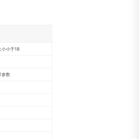
小小于1B
求参数