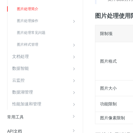
SSL证书管理
图片处理简介
图片处理使用
云安全中心
图片处理操作
应急响应
图片处理常见问题
限制项
合规性
图片样式管理
资质认证
文档处理
欧盟数据保护条例（GDPR）
图片格式
数据智能
云监控
图片大小
数据湖管理
性能加速和管理
功能限制
常用工具
图片像素限制
API文档