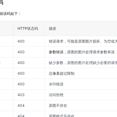
码
错误码如下：
HTTP状态码
描述
400
错误请求，可能是原图图片损坏、为空或大
400
参数错误，
原图的图片处理请求参数有误
t
400
缺少参数，原图的图片处理缺少必要的请
400
总像素超过限制
400
水印错误
403
访问拒绝
404
原图不存在
404
原图样式不存在