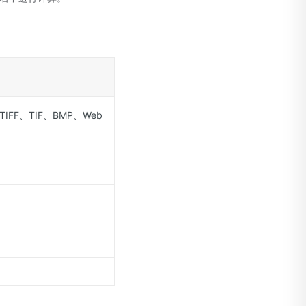
IFF、TIF、BMP、Web