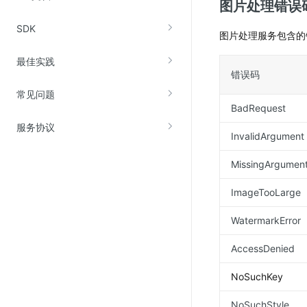
图片处理错误
SDK
图片处理服务包含的
最佳实践
错误码
常见问题
BadRequest
服务协议
InvalidArgument
MissingArgumen
ImageTooLarge
WatermarkError
AccessDenied
NoSuchKey
NoSuchStyle