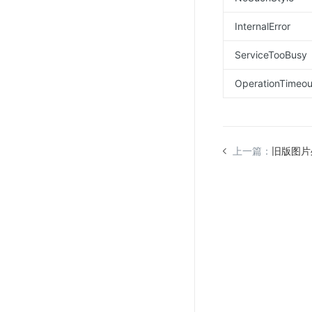
InternalError
ServiceTooBusy
OperationTimeou
上一篇：
旧版图片