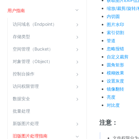
获取图片EXIF信
缩放/裁剪/旋转
云直播(KLS)
用户指南
内切圆
云转码(KET)
访问域名（Endpoint）
图片水印
边缘节点计算
索引切割
存储类型
管道
云安全
忽略报错
空间管理（Bucket）
金山云云防火墙
自定义裁剪
对象管理（Object）
圆角矩形
大模型应用防火墙
模糊效果
控制台操作
渗透测试
设置灰度
云堡垒机
访问权限管理
镜像翻转
高防IP(KAD)
亮度
数据安全
对比度
DDoS原生高防
批量处理
主机安全
注意：
新版图片处理
Web应用防火墙(WAF)
密钥管理服务
旧版图片处理指南
文件权限分为