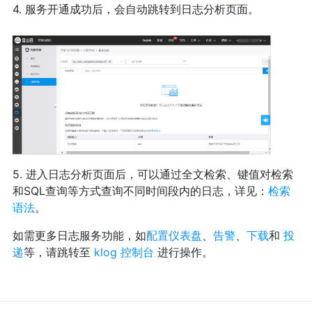
4. 服务开通成功后，会自动跳转到日志分析页面。
5. 进入日志分析页面后，可以通过全文检索、键值对检索
和SQL查询等方式查询不同时间段内的日志，详见：
检索
语法
。
如需更多日志服务功能，如
配置仪表盘
、
告警
、
下载
和
投
递
等，请跳转至
klog 控制台
进行操作。