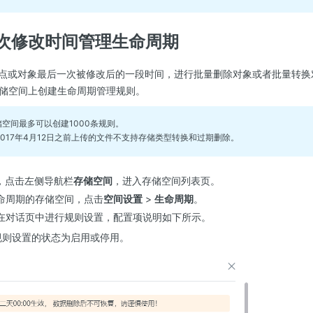
次修改时间管理生命周期
间点或对象最后一次被修改后的一段时间，进行批量删除对象或者批量转
储空间上创建生命周期管理规则。
存储空间最多可以创建1000条规则。
在2017年4月12日之前上传的文件不支持存储类型转换和过期删除。
，点击左侧导航栏
存储空间
，进入存储空间列表页。
命周期的存储空间，点击
空间设置
>
生命周期
。
在对话页中进行规则设置，配置项说明如下所示。
置规则设置的状态为启用或停用。