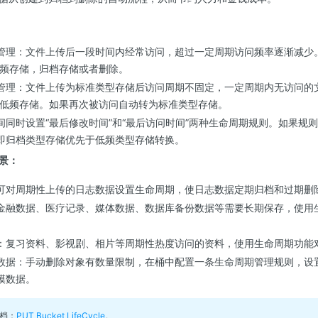
管理：文件上传后一段时间内经常访问，超过一定周期访问频率逐渐减少
低频存储，归档存储或者删除。
管理：文件上传为标准类型存储后访问周期不固定，一定周期内无访问的
为低频存储。如果再次被访问自动转为标准类型存储。
间同时设置“最后修改时间”和“最后访问时间”两种生命周期规则。如果规
即归档类型存储优先于低频类型存储转换。
景：
可对周期性上传的日志数据设置生命周期，使日志数据定期归档和过期删
金融数据、医疗记录、媒体数据、数据库备份数据等需要长期保存，使用
：复习资料、影视剧、相片等周期性热度访问的资料，使用生命周期功能
数据：手动删除对象有数量限制，在桶中配置一条生命周期管理规则，设
模数据。
文档：
PUT Bucket LifeCycle
。