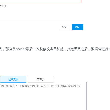
数，那么从object最后一次被修改当天算起，指定天数之后，数据将进