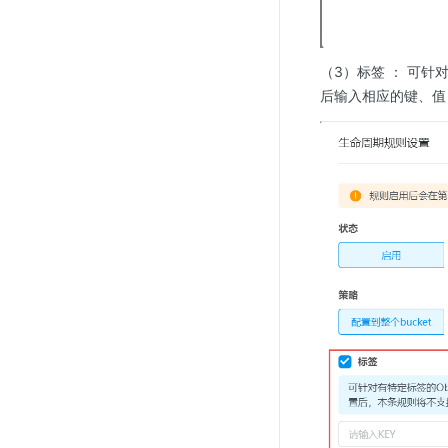
（3）标签 ： 可针
后输入相应的键、值