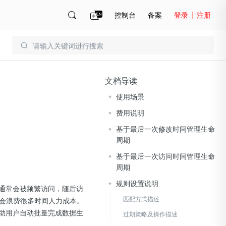
控制台
备案
登录
注册
账号管理
账单
文档导读
使用场景
费用说明
基于最后一次修改时间管理生命
周期
基于最后一次访问时间管理生命
周期
规则设置说明
后通常会被频繁访问，随后访
匹配方式描述
会浪费很多时间人力成本。
帮助用户自动批量完成数据生
过期策略及操作描述