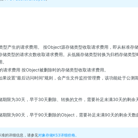
存储类型产生的请求费用。 按Object源存储类型收取请求费用，即从标准
存储类型的请求次数收取请求费用。从低频存储类型转换为归档存储类型
用。
产生的请求费用 按Object被删除时的存储类型收取请求费用。
如果设置“最后访问时间”规则，会产生文件监控管理费，该功能处于公测期
储期限为30天，早于30天删除、转换的文件，需要补足未满30天的剩余
期限为90天，早于90天删除的Object，需要补足未满90天的剩余天
标准的详细信息，请参见
对象存储KS3详细价格。