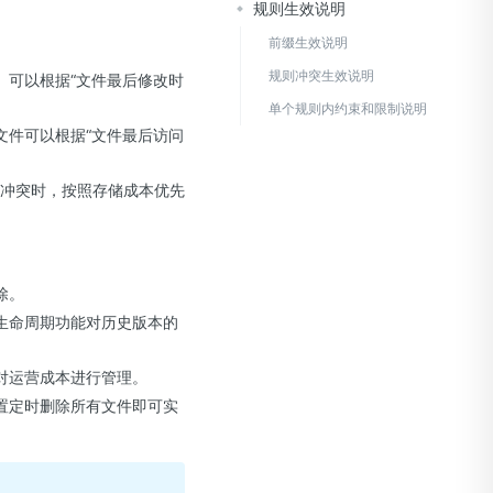
规则生效说明
前缀生效说明
规则冲突生效说明
。可以根据“文件最后修改时
单个规则内约束和限制说明
文件可以根据“文件最后访问
则冲突时，按照存储成本优先
除。
生命周期功能对历史版本的
对运营成本进行管理。
置定时删除所有文件即可实