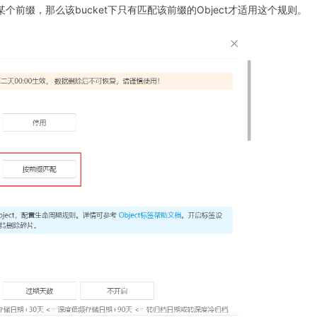
个前缀，那么该bucket下只有匹配该前缀的Object才适用这个规则。