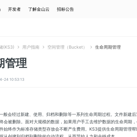
场
开发者
了解金山云
招标公告
热门搜索
云服务器
弹性IP
对象存储
IAM
(KS3)
用户指南
空间管理（Bucket）
生命周期管理
期管理
4 10:53:13
件一般会经过新建、使用、归档和删除等一系列生命周期过程。文件新建
终会被删除。面对大规模的数据，如果用户手工去维护数据的生命周期，
件始终作为标准存储类型存放会不断产生费用。KS3提供生命周期管理
据从创建到归档到删除的自动流程，从而节约人力和金钱成本。