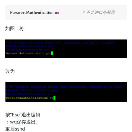
PasswordAuthentication 
no
# 不允许口令登录
如图：将
改为
按“Esc”退出编辑
：wq保存退出。
重启sshd