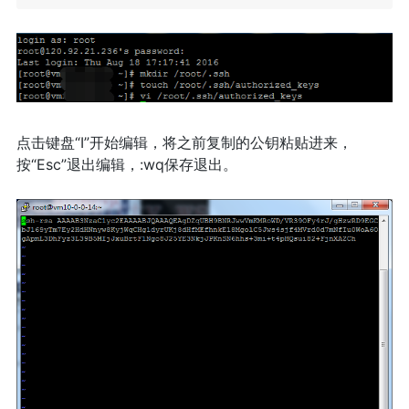
点击键盘“I”开始编辑，将之前复制的公钥粘贴进来，
按“Esc”退出编辑，:wq保存退出。