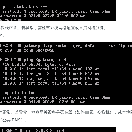
P 协议栈正常。若异常，需检查系统网络配置或重启网络服务。
常。
性正常。若异常，检查网关设备是否在线（如路由器、交换机），或本地防火
公共 DNS）。