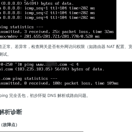
性正常。若异常，检查网关是否有外网访问权限（如路由器 NAT 配置、
测试。
ping 完全丢包，初步怀疑 DNS 解析或路由问题。
S解析诊断
测试（故障点）