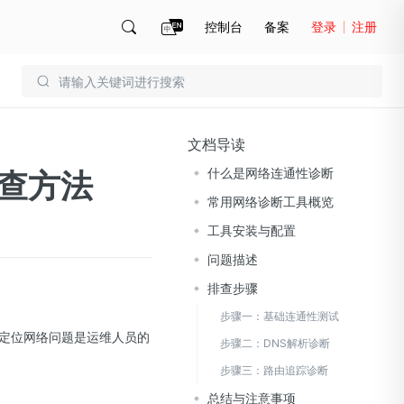
控制台
备案
登录
注册
账号管理
账单
文档导读
什么是网络连通性诊断
排查方法
常用网络诊断工具概览
工具安装与配置
问题描述
排查步骤
步骤一：基础连通性测试
定位网络问题是运维人员的
步骤二：DNS解析诊断
步骤三：路由追踪诊断
总结与注意事项