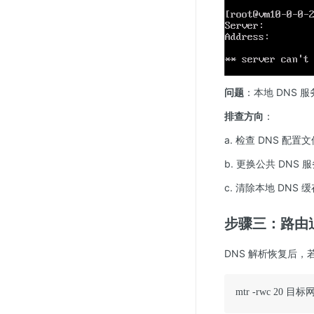
问题
：本地 DNS 服
排查方向
：
a. 检查 DNS 配置文
b. 更换公共 DNS 
c. 清除本地 DNS 
步骤三：路由
DNS 解析恢复后
mtr -rwc 20 目标