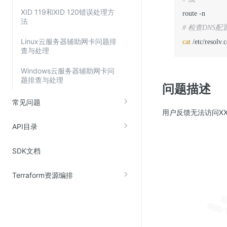
XID 119和XID 120错误处理方
法
# 检查DNS配
Linux云服务器辅助网卡问题排
cat
 /etc/resolv.
查与处理
Windows云服务器辅助网卡问
题排查与处理
问题描述
常见问题
用户反馈无法访问X
API目录
SDK文档
Terraform资源编排