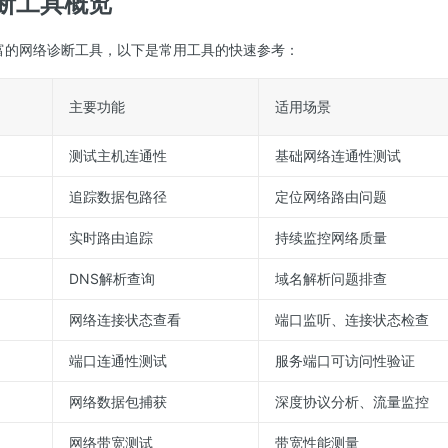
断工具概览
了丰富的网络诊断工具，以下是常用工具的快速参考：
主要功能
适用场景
测试主机连通性
基础网络连通性测试
追踪数据包路径
定位网络路由问题
实时路由追踪
持续监控网络质量
DNS解析查询
域名解析问题排查
网络连接状态查看
端口监听、连接状态检查
端口连通性测试
服务端口可访问性验证
网络数据包捕获
深度协议分析、流量监控
网络带宽测试
带宽性能测量