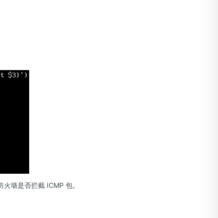
墙是否拦截 ICMP 包。