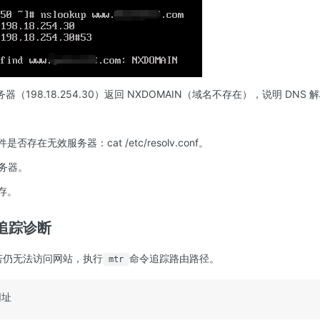
务器（198.18.254.30）返回 NXDOMAIN（域名不存在），说明 DNS 
件是否存在无效服务器：cat /etc/resolv.conf。
服务器。
缓存。
追踪诊断
，若仍无法访问网站，执行
命令追踪路由路径。
mtr
网址