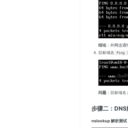
结论
：外网连通
目标域名
Ping
问题
：目标域名 
步骤二：DN
nslookup 解析