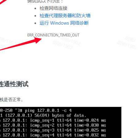
连通性测试
协议栈是否正常。