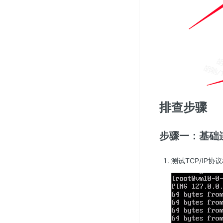
排查步骤
步骤一：基础
测试TCP/IP