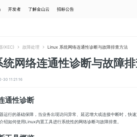
场
开发者
了解金山云
招标公告
热门搜索
云服务器
弹性IP
对象存储
IAM
(KEC)
故障处理
Linux 系统网络连通性诊断与故障排查方法
x 系统网络连通性诊断与故障
0 11:21:16
连通性诊断
器运行的基础保障，当业务出现访问异常、延迟增大或连接中断时，快速
介绍如何使用Linux内置工具进行系统性的网络诊断与故障排查。