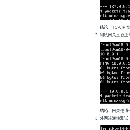
结论
：TCP/I
测试网关是否正
结论
：网关连通
外网连通性测试（