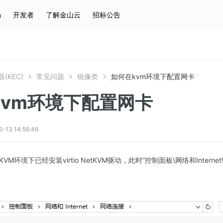
场
开发者
了解金山云
招标公告
热门搜索
云服务器
弹性IP
对象存储
IAM
(KEC)
常见问题
镜像类
如何在kvm环境下配置网卡
kvm环境下配置网卡
3 14:56:46
M环境下已经安装virtio NetKVM驱动，此时”控制面板\网络和Intern