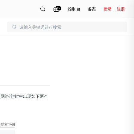
控制台
备案
登录
注册
账号管理
账单
et\网络连接”中出现如下两个