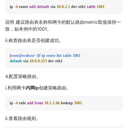
ip 
-4
 route 
add
default
 via 
10.0
.2
.1
 dev eth1 
table
1001
说明 建议路由表名称和网卡的默认路由metric取值保持一
致，如本例中的1001。
ii.检查路由表是否创建成功。
[
root@ecshost~ 
]
# ip route list table 1001
default
 via 
10.0
.0
.253
 dev eth1
4.配置策略路由。
i.利用网卡
内网ip
创建策略路由。
ip 
-4
 rule 
add
from
10.1
.2
.66
 lookup 
1001
ii.查看路由规则。