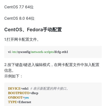
CentOS 7.7 64位
CentOS 8.0 64位
CentOS、Fedora手动配置
1.打开网卡配置文件。
vi 
/etc/
sysconfig
/network-scripts/
ifcfg
-
eth1
2.按下键盘i键进入编辑模式，在网卡配置文件中加入配置
信息。
示例如下：
DEVICE
=eth1  
# 表示新配置的网卡接口。
BOOTPROTO
ONBOOT
=
yes
TYPE
=Ethernet