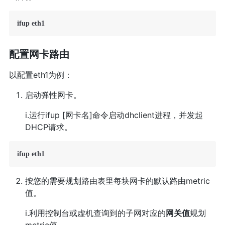
ifup eth1
配置网卡路由
以配置eth1为例：
启动弹性网卡。
i.运行ifup [网卡名]命令启动dhclient进程，并发起
DHCP请求。
ifup eth1
按您的需要规划路由表里每块网卡的默认路由metric
值。
i.利用控制台或虚机查询到的子网对应的
网关值
规划