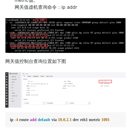
metric值。
网关值虚机查询命令：ip addr
网关值控制台查询位置如下图
ip 
-4
 route 
add
default
 via 
10.0
.2
.1
 dev eth1 metric 
1001