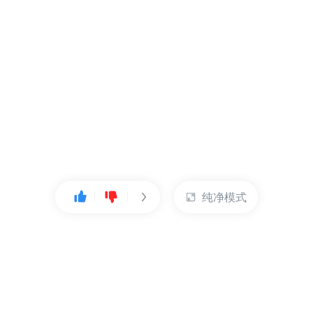
纯净模式
热门产品
账户管理
云服务器
管理控制台