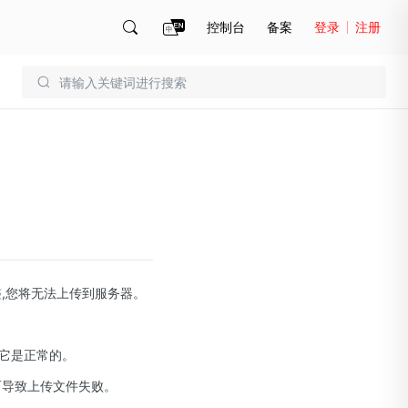
控制台
备案
登录
注册
账号管理
账单
,您将无法上传到服务器。
它是正常的。
而导致上传文件失败。