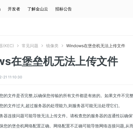
场
开发者
了解金山云
招标公告
热门搜索
云服务器
弹性IP
对象存储
IAM
(KEC)
常见问题
镜像类
Windows在堡垒机无法上传文件
ows在堡垒机无法上传文件
1 11:10:30
您的文件是否完整,以确保您传输的所有文件都是有效的。如果文件不完整
您的文件过大,超过服务器的处理能力,则服务器可能无法处理它们。
务器连接问题可能导致无法上传文件。请检查您的服务器的连通性以确保
保您的堡垒机网络配置正确。网络配置不正确可能导致网络连接问题,从