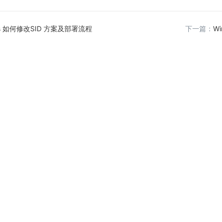
ws 如何修改SID 方案及部署流程
下一篇：
W