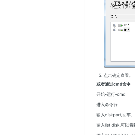
点击确定查看。
或者通过cmd命令
开始-运行-cmd
进入命令行
输入diskpart,回车。
输入list disk,可