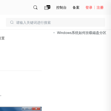
控制台
备案
登录
注册
文档导读
账号管理
账单
Windows系统如何挂载磁盘分区
设置
口。