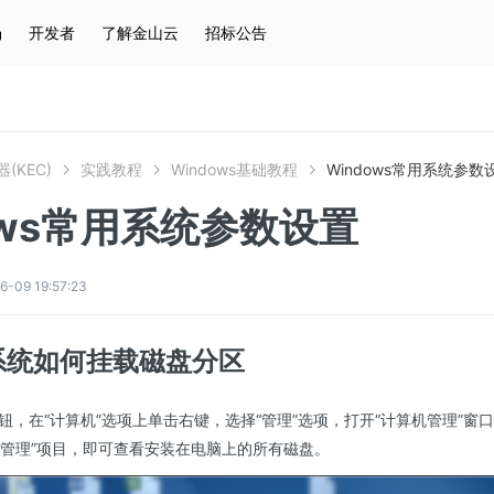
场
开发者
了解金山云
招标公告
热门搜索
云服务器
弹性IP
对象存储
IAM
(KEC)
实践教程
Windows基础教程
Windows常用系统参数
ows常用系统参数设置
9 19:57:23
s系统如何挂载磁盘分区
钮，在“计算机”选项上单击右键，选择“管理”选项，打开“计算机管理”窗
磁盘管理”项目，即可查看安装在电脑上的所有磁盘。