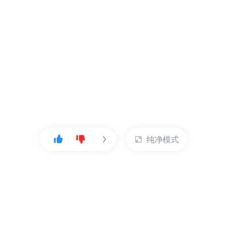
纯净模式
热门产品
账户管理
云服务器
管理控制台