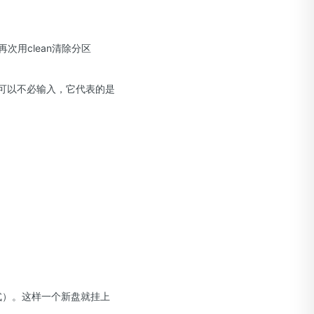
再次用clean清除分区
id=yyy可以不必输入，它代表的是
文件格式）。这样一个新盘就挂上