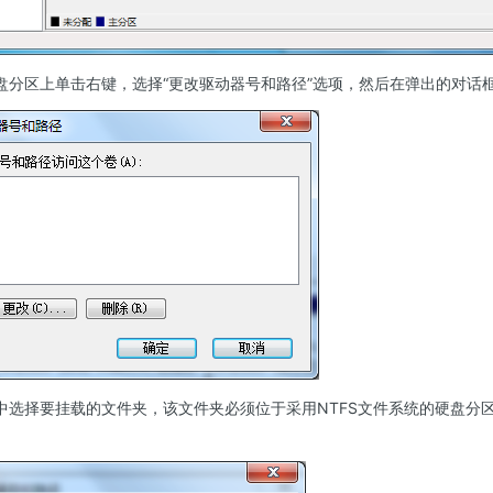
盘分区上单击右键，选择“更改驱动器号和路径”选项，然后在弹出的对话框
中选择要挂载的文件夹，该文件夹必须位于采用NTFS文件系统的硬盘分