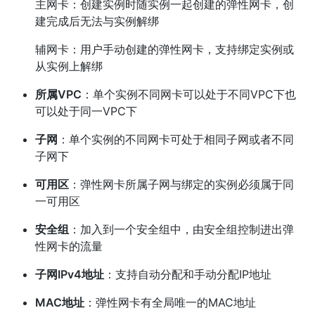
主网卡：创建实例时随实例一起创建的弹性网卡，创
建完成后无法与实例解绑
辅网卡：用户手动创建的弹性网卡，支持绑定实例或
从实例上解绑
所属VPC
：单个实例不同网卡可以处于不同VPC下也
可以处于同一VPC下
子网
：单个实例的不同网卡可处于相同子网或者不同
子网下
可用区
：弹性网卡所属子网与绑定的实例必须属于同
一可用区
安全组
：加入到一个安全组中，由安全组控制进出弹
性网卡的流量
子网IPv4地址
：支持自动分配和手动分配IP地址
MAC地址
：弹性网卡有全局唯一的MAC地址