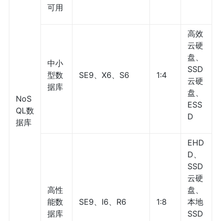
可用
高效
云硬
盘、
中小
SSD
型数
SE9、X6、S6
1:4
云硬
据库
盘、
NoS
ESS
QL数
D
据库
EHD
D、
SSD
云硬
高性
盘、
能数
SE9、I6、R6
1:8
本地
据库
SSD