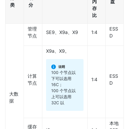
内
盘
类
分
存
比
管理
ESS
SE9、X9a、X9
1:4
节点
D
X9a、X9。
100 个节点以
计算
ESS
下可以选用
1:4
节点
D
16C；
100 个节点以
大数
上可以选用
据
32C 以
本地
缓存