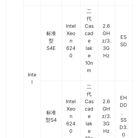
二
代
Intel
Cas
2.6
标准
Xeo
cad
GH
ES
型
n
e
z/3.
SD
S4E
624
lak
3G
0
e
Hz
10n
m
Inte
l
二
代
EH
Intel
Cas
2.6
DD
Xeo
cad
GH
标准
、
n
e
z/3.
型S4
SS
624
lak
3G
D3.
0
e
Hz
0