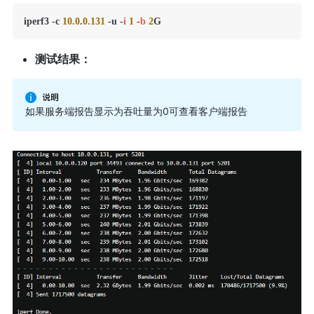
iperf3 -c 
10.0
.
0.131
 -u -
i
1
 -
b
2
G
测试结果：
如果服务端报告显示为吞吐量为0可查看客户端报告