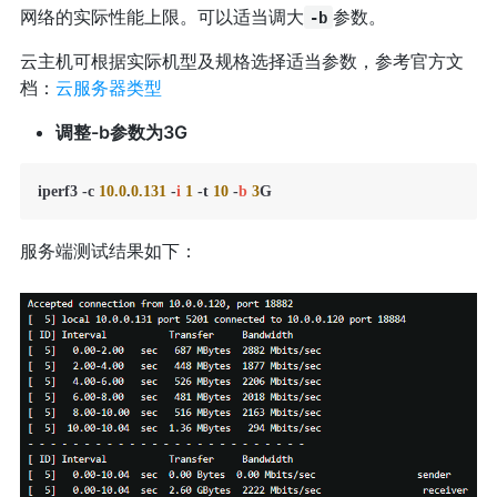
网络的实际性能上限。可以适当调大
参数。
-b
云主机可根据实际机型及规格选择适当参数，参考官方文
档：
云服务器类型
调整-b参数为3G
iperf3 -c 
10.0
.
0.131
 -
i
1
 -t 
10
 -
b
3
G
服务端测试结果如下：