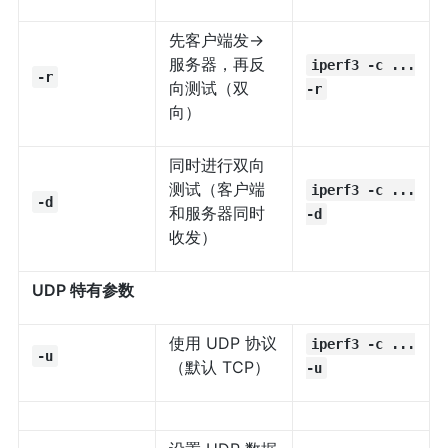
先客户端发→
服务器，再反
iperf3 -c ...
-r
向测试（双
-r
向）
同时进行双向
测试（客户端
iperf3 -c ...
-d
和服务器同时
-d
收发）
UDP 特有参数
使用 UDP 协议
iperf3 -c ...
-u
（默认 TCP）
-u