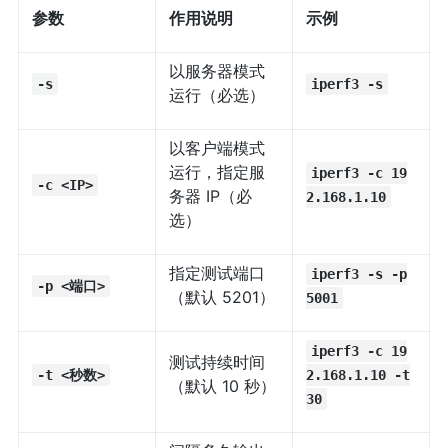
参数
作用说明
示例
以服务器模式
-s
iperf3 -s
运行（必选）
以客户端模式
运行，指定服
iperf3 -c 19
-c <IP>
务器 IP（必
2.168.1.10
选）
指定测试端口
iperf3 -s -p
-p <端口>
（默认 5201）
5001
iperf3 -c 19
测试持续时间
-t <秒数>
2.168.1.10 -t
（默认 10 秒）
30