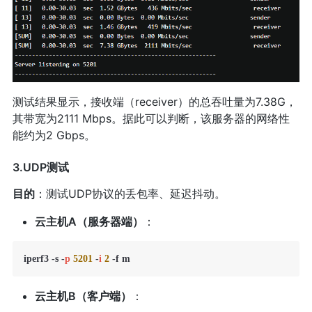
测试结果显示，接收端（receiver）的总吞吐量为7.38G，
其带宽为2111 Mbps。据此可以判断，该服务器的网络性
能约为2 Gbps。
3.UDP测试
目的
：测试UDP协议的丢包率、延迟抖动。
云主机A（服务器端）
：
iperf3 -s -
p
5201
 -
i
2
 -f m
云主机B（客户端）
：