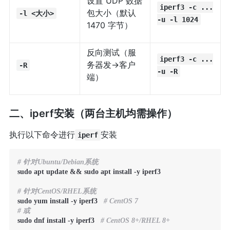
设置 UDP 数据
iperf3 -c ...
包大小（默认
-l <大小>
-u -l 1024
1470 字节）
反向测试（服
iperf3 -c ...
务器发→客户
-R
-u -R
端）
二、iperf安装（两台主机均需操作）
执行以下命令进行
安装
iperf
# 针对Ubuntu/Debian系统
sudo apt update && sudo apt install -y iperf3

# 针对CentOS/RHEL系统
sudo yum install -y iperf3   
# CentOS 7
# 或
sudo dnf install -y iperf3   
# CentOS 8+/RHEL 8+