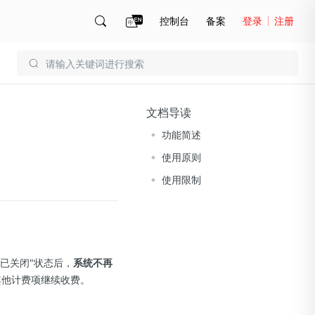
控制台
备案
登录
注册
账号管理
账单
文档导读
功能简述
使用原则
使用限制
已关闭"状态后，
系统不再
其他计费项继续收费。