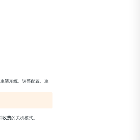
行重装系统、调整配置、重
并收费
的关机模式。