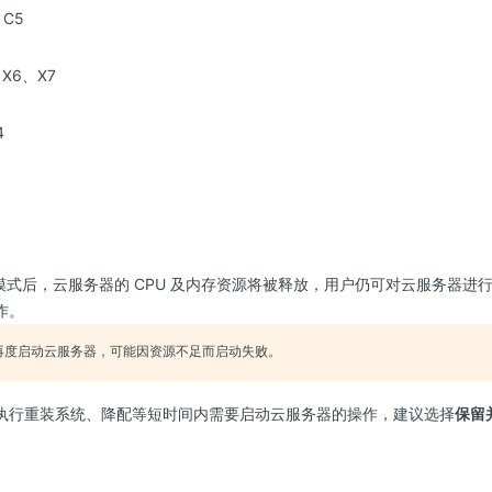
C5
X6、X7
4
"模式后，云服务器的 CPU 及内存资源将被释放，用户仍可对云服务器进
作。
再度启动云服务器，可能因资源不足而启动失败。
执行重装系统、降配等短时间内需要启动云服务器的操作，建议选择
保留