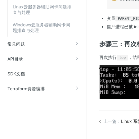
Linux云服务器辅助网卡问题排
查与处理
变量
PARENT_PI
Windows云服务器辅助网卡问
僵尸进程已被 ini
题排查与处理
步骤三：再次
常见问题
再次执行
，结
top
API目录
SDK文档
Terraform资源编排
上一篇：
Linux 系统