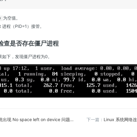
为空值。
D
t 进程（PID=1）接管。
检查是否存在僵尸进程
果如下，发现僵尸进程为0。
出现 No space left on device 问题排查方法
下一篇：
Linux 系统网