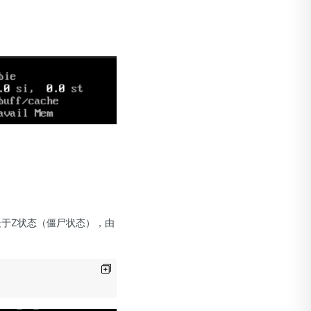
都处于Z状态（僵尸状态），由