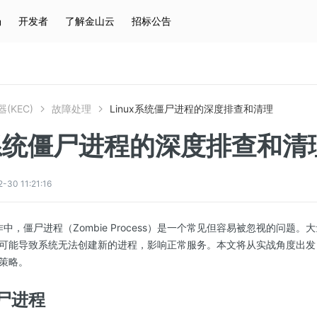
场
开发者
了解金山云
招标公告
热门搜索
云服务器
弹性IP
对象存储
IAM
(KEC)
故障处理
Linux系统僵尸进程的深度排查和清理
x系统僵尸进程的深度排查和清
0 11:21:16
工作中，僵尸进程（Zombie Process）是一个常见但容易被忽视的问题
可能导致系统无法创建新的进程，影响正常服务。本文将从实战角度出发
策略。
尸进程