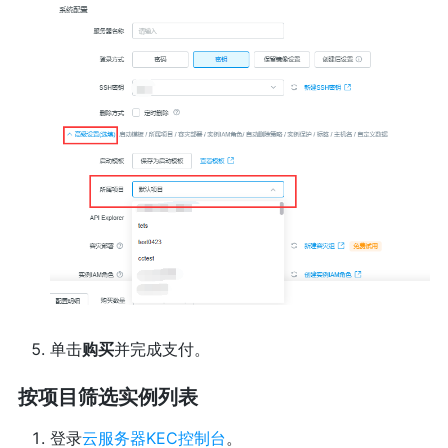
单击
购买
并完成支付。
按项目筛选实例列表
登录
云服务器KEC控制台
。