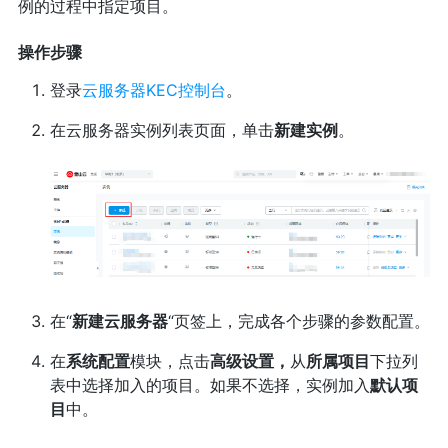
例的过程中指定项目。
操作步骤
登录
云服务器KEC控制台
。
在云服务器实例列表页面，单击
新建实例
。
在“
新建云服务器
“页签上，完成各个步骤的参数配置。
在
系统配置
模块，点击
高级设置，
从
所属项目
下拉列
表中选择加入的项目。如果不选择，实例加入
默认项
目
中。