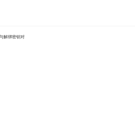
与解绑密钥对