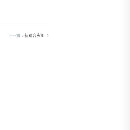
下一篇：
新建容灾组