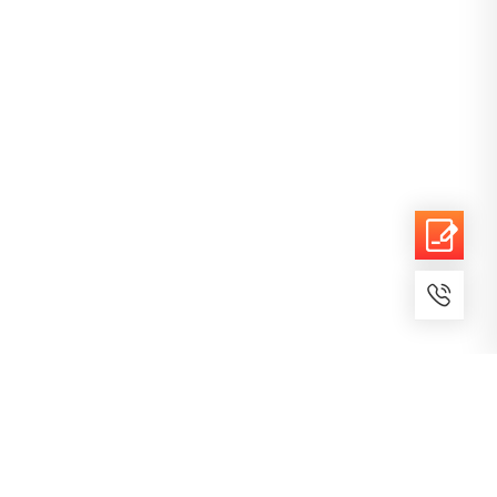
7x24小时服务
免费备案