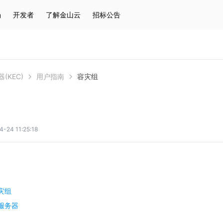
场
开发者
了解金山云
招标公告
热门搜索
云服务器
弹性IP
对象存储
IAM
(KEC)
用户指南
容灾组
4 11:25:18
灾组
服务器