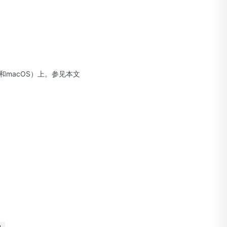
x和macOS）上。参见本文
n