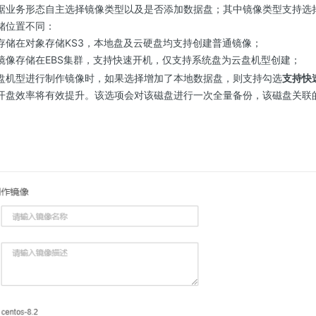
据业务形态自主选择镜像类型以及是否添加数据盘；其中镜像类型支持选
储位置不同：
存储在对象存储KS3，本地盘及云硬盘均支持创建普通镜像；
镜像存储在EBS集群，支持快速开机，仅支持系统盘为云盘机型创建；
盘机型进行制作镜像时，如果选择增加了本地数据盘，则支持勾选
支持快
开盘效率将有效提升。该选项会对该磁盘进行一次全量备份，该磁盘关联