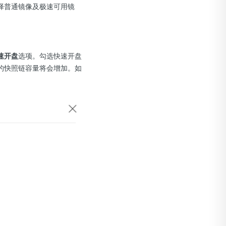
择普通镜像及极速可用镜
速开盘
选项。勾选快速开盘
的快照链容量将会增加。如