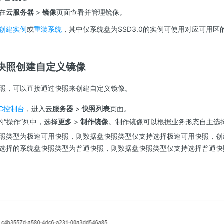
在
云服务器
>
镜像
页面查看并管理镜像。
创建实例
或
重装系统
，其中仅系统盘为SSD3.0的实例可使用对应可用
快照创建自定义镜像
照，可以直接通过快照来创建自定义镜像。
C控制台
，进入
云服务器
>
快照列表
页面。
“操作”列中，选择
更多
>
制作镜像
。制作镜像可以根据业务形态自主选
照类型为极速可用快照，则数据盘快照类型仅支持选择极速可用快照，创
选择的系统盘快照类型为普通快照，则数据盘快照类型仅支持选择普通快