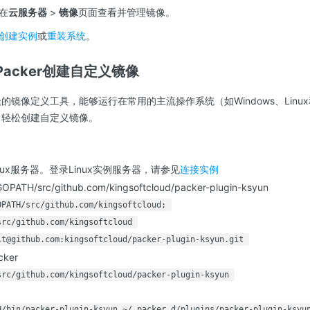
在
云服务器
>
镜像
页面查看并管理镜像。
创建实例
或
重装系统
。
acker创建自定义镜像
量级的镜像定义工具，能够运行在常用的主流操作系统（如Windows、Linu
r，轻松创建自定义镜像。
nux服务器。登录Linux实例服务器，请参见
连接实例
H/src/github.com/kingsoftcloud/packer-plugin-ksyun
OPATH/src/github.com/kingsoftcloud;
src/github.com/kingsoftcloud
it@github.com:kingsoftcloud/packer-plugin-ksyun.git
ker
src/github.com/kingsoftcloud/packer-plugin-ksyun
H/bin/packer-plugin-ksyun ~/.packer.d/plugins/packer-plugin-ksyu