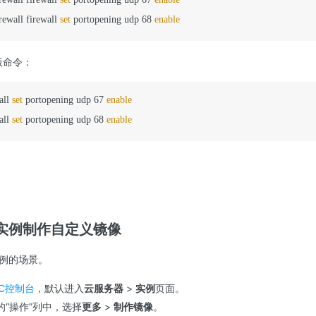
rewall firewall 
set
 portopening udp 68 
enable
版命令：
all 
set
 portopening udp 67 
enable
all 
set
 portopening udp 68 
enable
实例制作自定义镜像
例的场景。
C控制台
，默认进入
云服务器
>
实例
页面。
“操作”列中，选择
更多
>
制作镜像
。