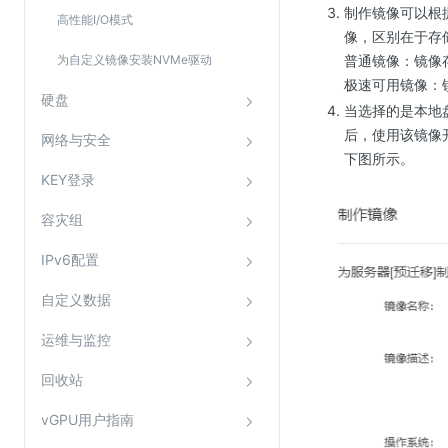
制作镜像可以根
高性能I/O模式
像，区别在于存
为自定义镜像安装NVMe驱动
普通镜像：镜像
极速可用镜像：
硬盘
当选择的是本地
后，使用该镜像
网络与安全
下图所示。
KEY登录
容灾组
IPv6配置
自定义数据
运维与监控
回收站
vGPU用户指南