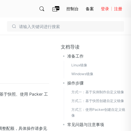
控制台
备案
登录
注册
账号管理
账单
文档导读
准备工作
Linux镜像
Windows镜像
操作步骤
方式一：基于实例制作自定义镜像
照、使用 Packer 工
方式二：基于快照创建自定义镜像
方式三：使用Packer创建自定义镜
像
常见问题与注意事项
调整配额，具体操作请参见