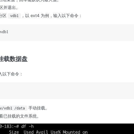
区并退出。
分区
，以 ext4 为例，输入以下命令：
vdb1
/vdb1
挂载数据盘
入以下命令：
手动挂载。
v/vdb1 /data
看已挂载的文件系统。