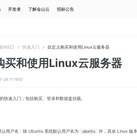
场
开发者
了解金山云
招标公告
热门搜索
云服务器
弹性IP
对象存储
IAM
(KEC)
快速入门
自定义购买和使用Linux云服务器
买和使用Linux云服务器
4 11:19:57
 实例的快速入门，包括购买、登录和数据盘挂载。
器默认用户名：除 Ubuntu 系统默认用户名为
外，其余 Linux
ubuntu