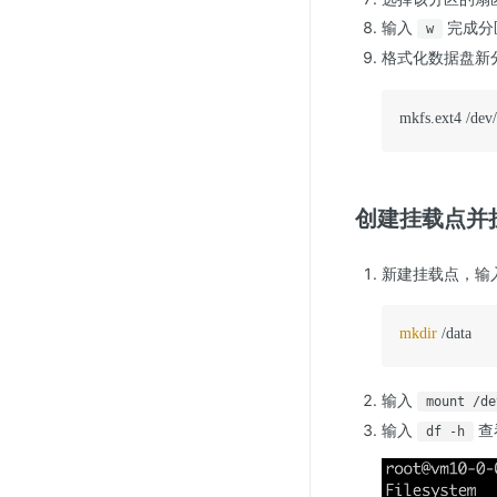
输入
完成分
w
格式化数据盘新
mkfs.ext4 /dev
创建挂载点并
新建挂载点，输
mkdir
 /data
输入
mount /de
输入
查
df -h