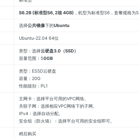
S6.2B (标准型S6, 2核 4GB)
，机型为标准型S6，套餐规格为S6
选择
公共镜像
下的
Ubuntu
Ubuntu-22.04 64位
类型：选择
云硬盘3.0（SSD）
容量范围：5
0GB
类型：ESSD云硬盘
容量：20G
性能级别：PL1
主网卡：选择平台可用的VPC网络。
关联子网：选择相应VPC网络下的子网。
IPv4：选择自动分配。
安全组（防火墙）：选择平台可用的安全组即可。
稍后购买