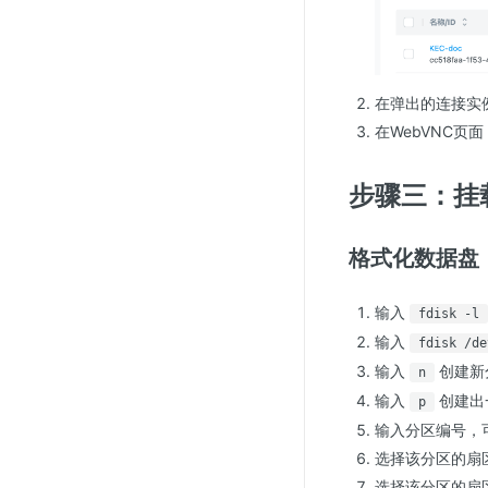
在弹出的连接实
在WebVNC页
步骤三：挂
格式化数据盘
输入
fdisk -l
输入
fdisk /de
输入
创建新
n
输入
创建出
p
输入分区编号，可
选择该分区的扇区
选择该分区的扇