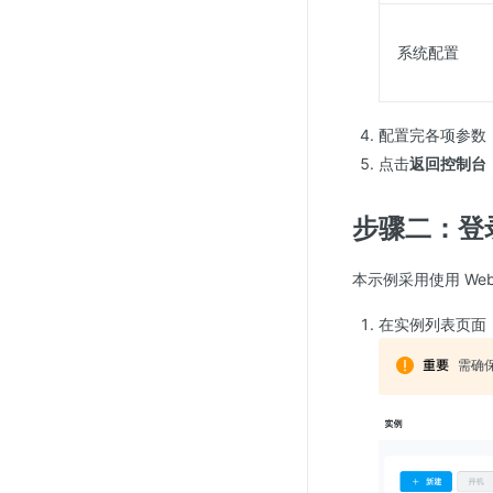
系统配置
配置完各项参数
点击
返回控制台
步骤二：登录
本示例采用使用 We
在实例列表页面
需确