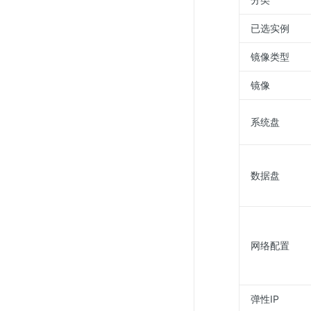
已选实例
镜像类型
镜像
系统盘
数据盘
网络配置
弹性IP