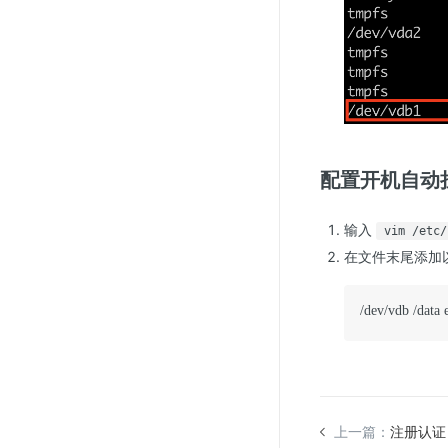
配置开机自动
输入
vim /etc/
在文件末尾添加
/dev/vdb /data 
上一篇：
注册认证