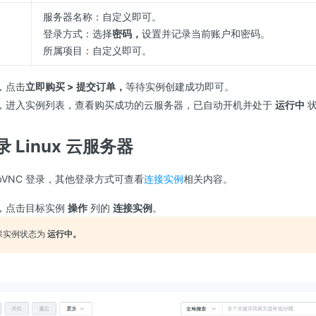
服务器名称：自定义即可。
登录方式：选择
密码，
设置并记录当前账户和密码。
所属项目：自定义即可。
，点击
立即购买 > 提交订单，
等待实例创建成功即可。
，进入实例列表，查看购买成功的云服务器，已自动开机并处于
运行中
状
 Linux 云服务器
bVNC 登录，其他登录方式可查看
连接实例
相关内容。
，点击目标实例
操作
列的
连接实例
。
保实例状态为
运行中。