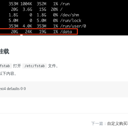
挂载
打开
文件。
fstab
/etc/fstab
以下内容。
ext4 defaults 0 0
下一篇：
自定义购买和