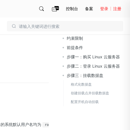
控制台
备案
登录
注册
文档导读
账号管理
账单
约束限制
前提条件
步骤一：购买 Linux 云服务器
步骤二：登录 Linux 云服务器
步骤三：挂载数据盘
格式化数据盘
创建挂载点并挂载数据盘
配置开机自动挂载
 版本的系统默认用户名均为
ro