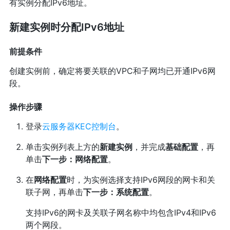
有实例分配IPv6地址。
新建实例时分配IPv6地址
前提条件
创建实例前，确定将要关联的VPC和子网均已开通IPv6网
段。
操作步骤
登录
云服务器KEC控制台
。
单击实例列表上方的
新建实例
，并完成
基础配置
，再
单击
下一步：网络配置
。
在
网络配置
时，为实例选择支持IPv6网段的网卡和关
联子网，再单击
下一步：系统配置
。
支持IPv6的网卡及关联子网名称中均包含IPv4和IPv6
两个网段。