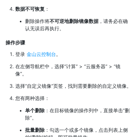
数据不可恢复
：
删除操作将
不可逆地删除镜像数据
，请务必在确
认无误后再执行。
操作步骤
登录
金山云控制台
。
在左侧导航栏中，选择“计算” > “云服务器” > “镜
像”。
选择“自定义镜像”页签，找到需要删除的自定义镜像。
您有两种选择：
单个删除
：在目标镜像的操作列中，直接单击“删
除”。
批量删除
：勾选一个或多个镜像，点击列表上侧