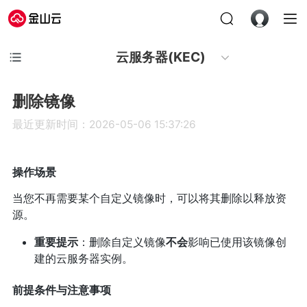
云服务器(KEC)
删除镜像
最近更新时间：2026-05-06 15:37:26
操作场景
当您不再需要某个自定义镜像时，可以将其删除以释放资
源。
重要提示
：删除自定义镜像
不会
影响已使用该镜像创
建的云服务器实例。
前提条件与注意事项