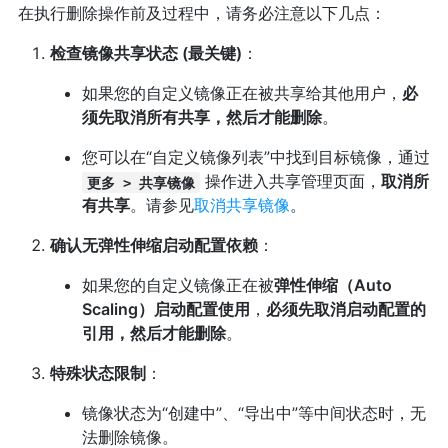
在执行删除操作前及过程中，请务必注意以下几点：
检查镜像共享状态 (最关键)
：
如果您的自定义镜像正在被共享给其他用户，
必
须先取消所有共享，然后才能删除
。
您可以在“自定义镜像列表”中找到目标镜像，通过
操作进入共享管理页面，
取消所
更多 > 共享镜像
有共享
。请参见
取消共享镜像
。
确认无弹性伸缩启动配置依赖
：
如果您的自定义镜像正在被
弹性伸缩（Auto
Scaling）启动配置使用
，
必须先取消启动配置的
引用，然后才能删除
。
特殊状态限制
：
镜像状态为“创建中”、“导出中”等中间状态时，无
法删除镜像。