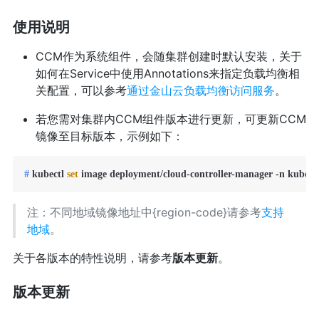
使用说明
CCM作为系统组件，会随集群创建时默认安装，关于
如何在Service中使用Annotations来指定负载均衡相
关配置，可以参考
通过金山云负载均衡访问服务
。
若您需对集群内CCM组件版本进行更新，可更新CCM
镜像至目标版本，示例如下：
# 
kubectl 
set
 image deployment/cloud-controller-manager -n kube-s
注：不同地域镜像地址中{region-code}请参考
支持
地域
。
关于各版本的特性说明，请参考
版本更新
。
版本更新