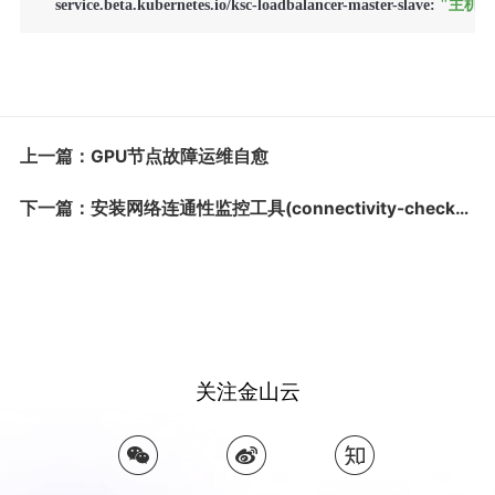
    service.beta.kubernetes.io/ksc-loadbalancer-master-slave: 
"主机ID
上一篇：GPU节点故障运维自愈
下一篇：安装网络连通性监控工具(connectivity-checker)并配置指标采集
关注金山云