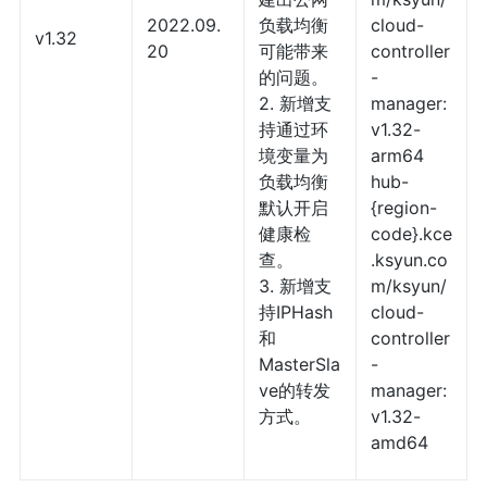
2022.09.
负载均衡
cloud-
v1.32
20
可能带来
controller
的问题。
-
2. 新增支
manager:
持通过环
v1.32-
境变量为
arm64
负载均衡
hub-
默认开启
{region-
健康检
code}.kce
查。
.ksyun.co
3. 新增支
m/ksyun/
持IPHash
cloud-
和
controller
MasterSla
-
ve的转发
manager:
方式。
v1.32-
amd64