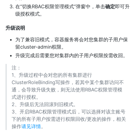
在“切换RBAC权限管理模式”弹窗中，单击
确定
即可升
级授权模式。
升级说明
为了兼容旧模式，容器服务将会对您集群的子用户保
留cluster-admin权限。
升级完成后需要您对集群内的子用户权限按需收回。
注：
1、升级过程中会对您的所有集群进行
ClusterRoleBinding写操作，若其中某个集群访问不
通，会导致升级失败，则无法使用RBAC权限管理模
式进行授权。
2、升级后无法回滚到旧模式。
3、开启RBAC权限管理模式后，可以选择对该主账号
下的所有子用户按需进行权限回收/更改的操作，相关
操作
请见详情
。