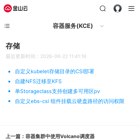
容器服务(KCE)
存储
最近更新时间：2026-06-22 11:41:16
自定义kubelet存储目录的CSI部署
自建NFS迁移至KFS
单Storageclass支持创建多可用区pv
自定义ebs-csi 组件挂载云硬盘路径的访问权限
上一篇：容器集群中使用Volcano调度器