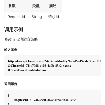
参数
类型
描述
RequestId
String
请求id
调用示例
修改节点池缩容策略
输入示例
http://kce.api.ksyun.com/?Action=ModifyNodePoolScaleDownPolicy
&ClusterId=711e7098-e103-4a9b-85e2-xxxxx

返回示例
{

    "RequestId": "7a62c49f-347e-4fc4-9331-6e8e"
