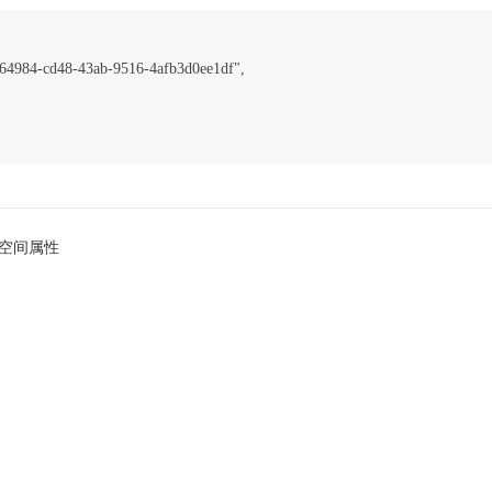
764984-cd48-43ab-9516-4afb3d0ee1df",

空间属性