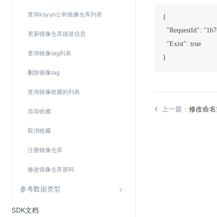
查询ksyun公有镜像仓库列表
{

  "RequestId": "1b
更新镜像仓库描述信息
  "Exist": true

查询镜像tag列表
删除镜像tag
查询镜像收藏的列表
上一篇：
修改命名
添加收藏
取消收藏
注册镜像仓库
修改镜像仓库密码
参考数据类型
SDK文档