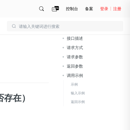
控制台
备案
登录
注册
文档导读
账号管理
账单
接口描述
请求方式
请求参数
返回参数
调用示例
示例
输入示例
是否存在）
返回示例