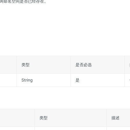
询命名空间是否已经存在。
类型
是否必选
String
是
类型
描述