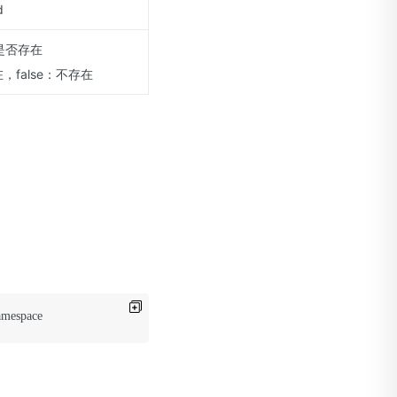
d
是否存在
在，false：不存在