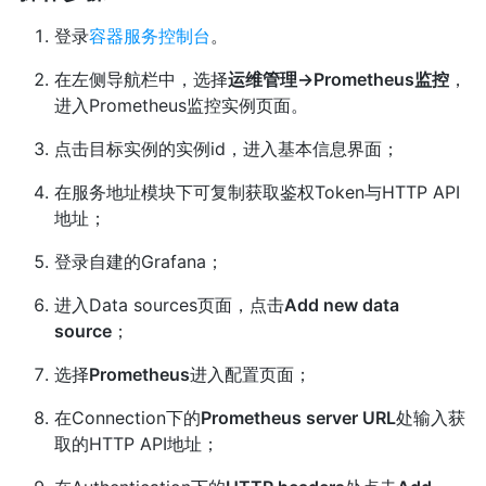
登录
容器服务控制台
。
在左侧导航栏中，选择
运维管理->Prometheus监控
，
进入Prometheus监控实例页面。
点击目标实例的实例id，进入基本信息界面；
在服务地址模块下可复制获取鉴权Token与HTTP API
地址；
登录自建的Grafana；
进入Data sources页面，点击
Add new data
source
；
选择
Prometheus
进入配置页面；
在Connection下的
Prometheus server URL
处输入获
取的HTTP API地址；