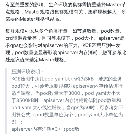
有至关重要的影响。生产环境的集群需慎重选择Master节
点规格，Master规格跟集群规模有关，集群规模越大，所
需要的Master规格也越高。
集群规模可以从多个角度衡量，如节点数量、pod数量、
crd资源数量等，且同等规模下，pod大小、apiserver请
求qps也会影响对apiserver的压力。KCE环境压测中发
现，pod数量会显著影响apiserver内存消耗，您可参考此
处建议值来选定Master规格。
压测环境说明：
KCE压测中所用pod yaml大小约为3kB，若您的业务
pod较大，可参考压测规律对apiserver内存预估进行
适当调整。当pod数量大于3000，pod yaml大小大
于3500kB时，apiserver内存消耗近似随pod数量和
pod yaml大小线性增长，当qps为50时，可参考如下
测算公式（pod数量单位为个，pod yaml大小单位为
B）：
apiserver内存消耗=3+（pod数