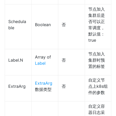
节点加入
集群后是
Schedula
否可以正
Boolean
否
ble
常调度，
默认值：
true
节点加入
Array of
Label.N
否
集群时预
Label
置的标签
自定义节
ExtraArg
ExtraArg
否
点上k8s组
数据类型
件的参数
自定义容
器日志采