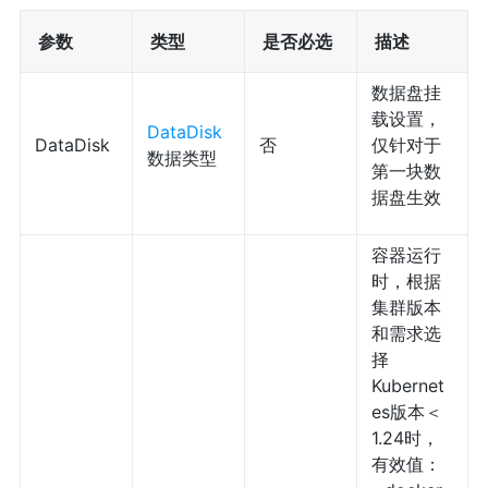
参数
类型
是否必选
描述
数据盘挂
载设置，
DataDisk
DataDisk
否
仅针对于
数据类型
第一块数
据盘生效
容器运行
时，根据
集群版本
和需求选
择
Kubernet
es版本＜
1.24时，
有效值：