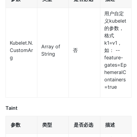
用户自定
义kubelet
的参数，
格式
Kubelet.N.
k1=v1，
Array of
CustomAr
否
如： --
String
g
feature-
gates=Ep
hemeralC
ontainers
=true
Taint
参数
类型
是否必选
描述