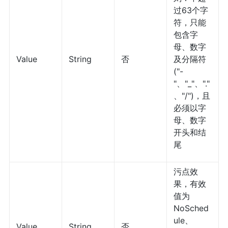
过63个字
符，只能
包含字
母、数字
Value
String
否
及分隔符
("-
"、"_"、"."
、"/")，且
必须以字
母、数字
开头和结
尾
污点效
果，有效
值为
NoSched
ule、
Value
String
否