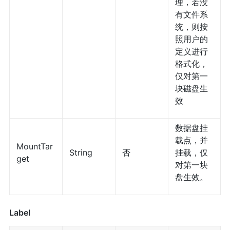
理，若没
有文件系
统，则按
照用户的
定义进行
格式化，
仅对第一
块磁盘生
效
数据盘挂
载点，并
MountTar
String
否
挂载，仅
get
对第一块
盘生效。
Label