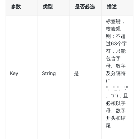
参数
类型
是否必选
描述
标签键，
校验规
则：不超
过63个字
符，只能
包含字
母、数字
Key
String
是
及分隔符
("-
"、"_"、"."
、"/")，且
必须以字
母、数字
开头和结
尾