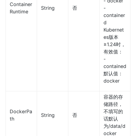
- docker
Container
String
否
-
Runtime
container
d
Kubernet
es版本
≥1.24时，
有效值：
-
contained
默认值：
docker
容器的存
储路径，
DockerPa
不填写的
String
否
th
话默认
为/data/d
ocker