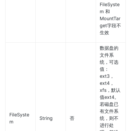
FileSyste
m 和
MountTar
get字段不
生效
数据盘的
文件系
统，可选
值：
ext3，
ext4，
xfs，默认
值ext4。
若磁盘已
有文件系
FileSyste
String
否
统，则不
m
进行处