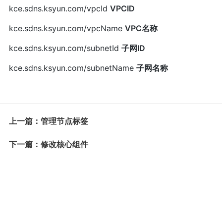
kce.sdns.ksyun.com/vpcId
VPCID
kce.sdns.ksyun.com/vpcName
VPC名称
kce.sdns.ksyun.com/subnetId
子网ID
kce.sdns.ksyun.com/subnetName
子网名称
上一篇：管理节点标签
下一篇：修改核心组件