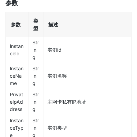
参数
类
参数
描述
型
Str
Instan
in
实例id
ceId
g
Instan
Str
ceNa
in
实例名称
me
g
Privat
Str
eIpAd
in
主网卡私有IP地址
dress
g
Instan
Str
ceTyp
in
实例类型
e
g