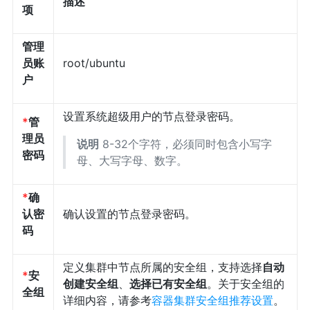
描述
项
管理
员账
root/ubuntu
户
设置系统超级用户的节点登录密码。
*
管
理员
说明
8-32个字符，必须同时包含小写字
密码
母、大写字母、数字。
*
确
认密
确认设置的节点登录密码。
码
定义集群中节点所属的安全组，支持选择
自动
*
安
创建安全组
、
选择已有安全组
。关于安全组的
全组
详细内容，请参考
容器集群安全组推荐设置
。