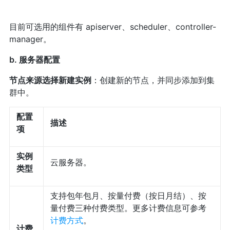
目前可选用的组件有
apiserver、scheduler、controller-
manager。
b. 服务器配置
节点来源选择新建实例
：创建新的节点，并同步添加到集
群中。
配置
描述
项
实例
云服务器。
类型
支持包年包月、按量付费（按日月结）、按
量付费三种付费类型。更多计费信息可参考
计费方式
。
计费