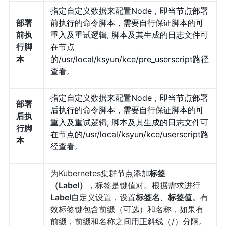
指定自定义数据来配置Node，即当节点部署
部署
前执行的命令脚本，需要自行保证脚本的可
前执
重入及重试逻辑, 脚本及其生成的日志文件可
行脚
在节点
本
的/usr/local/ksyun/kce/pre_userscript路径
查看。
指定自定义数据来配置Node，即当节点部署
部署
后执行的命令脚本，需要自行保证脚本的可
后执
重入及重试逻辑, 脚本及其生成的日志文件可
行脚
在节点的/usr/local/ksyun/kce/userscript路
本
径查看。
为Kubernetes集群节点添加
标签
（Label）
，标签是键值对。根据需求进行
Label
自定义设置，设置
标签名
、
标签值
。有
效标签键包含前缀（可选）和名称，如果有
前缀，前缀和名称之间用正斜线（/）分隔。