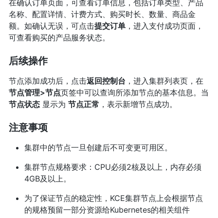
在确认订单页面，可查看订单信息，包括订单类型、产品
名称、配置详情、计费方式、购买时长、数量、商品金
额。如确认无误，可点击
提交订单
，进入支付成功页面，
可查看购买的产品服务状态。
后续操作
节点添加成功后，点击
返回控制台
，进入集群列表页，在
节点管理>节点
页签中可以查询所添加节点的基本信息。当
节点状态
显示为
节点正常
，表示新增节点成功。
注意事项
集群中的节点一旦创建后不可变更可用区。
集群节点规格要求：CPU必须2核及以上，内存必须
4GB及以上。
为了保证节点的稳定性，KCE集群节点上会根据节点
的规格预留一部分资源给Kubernetes的相关组件