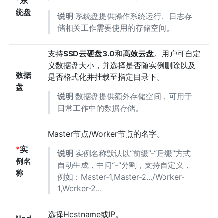
*
系
统盘
说明
系统盘提供操作系统运行、日志存
储相关工作需要使用的存储空间。
支持
SSD云硬盘3.0
和
高效云盘
。用户可自定
义数据盘大小，并选择是否随实例删除以及
数据
是否格式化并挂载至指定目录下。
盘
说明
数据盘提供额外存储空间，可用于
日常工作中的数据存储。
Master节点/Worker节点的名字。
*
实
说明
实例名称默认以“前缀”-“后缀”方式
例名
自动生成，中间“-”分割，支持自定义，
称
例如：Master-1,Master-2.../Worker-
1,Worker-2...
选择Hostname或IP。