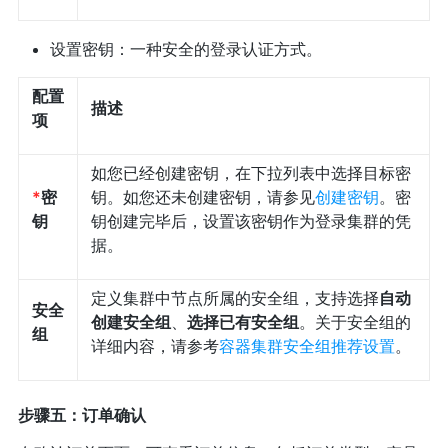
设置密钥：一种安全的登录认证方式。
配置
描述
项
如您已经创建密钥，在下拉列表中选择目标密
*
密
钥。如您还未创建密钥，请参见
创建密钥
。密
钥
钥创建完毕后，设置该密钥作为登录集群的凭
据。
定义集群中节点所属的安全组，支持选择
自动
安全
创建安全组
、
选择已有安全组
。关于安全组的
组
详细内容，请参考
容器集群安全组推荐设置
。
步骤五：订单确认