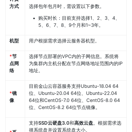
方式
选择包年包月时，需设置以下参数。
购买时长：目前支持选择1、2、3、4、
5、6、7、8、9个月和1~3年。
机型
用户根据需求选择云服务器机型。
*
节
选择节点部署的VPC内的子网信息。系统将
点网
为集群内主机分配在节点网络地址范围内的IP
络
地址。
目前金山云容器服务支持Ubuntu-18.04 64
*
镜
位、Ubuntu-20.04 64位、Ubuntu-22.04
像
64位和CentOS-7.0 64位、CentOS-8.0 64
位、CentOS-8.2 64位节点镜像。
支持
SSD云硬盘3.0
和
高效云盘
。根据需求选
择系统盘并设置系统盘大小。